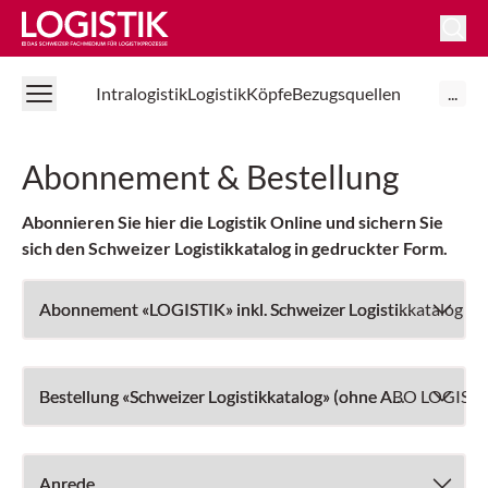
Logistik Online
Intralogistik
Logistik
Köpfe
Bezugsquellen
...
Abonnement & Bestellung
Abonnieren Sie hier die Logistik Online und sichern Sie
sich den Schweizer Logistikkatalog in gedruckter Form.
Abonnement «LOGISTIK» inkl. Schweizer Logistikkatalog
Bestellung «Schweizer Logistikkatalog» (ohne ABO LOGISTI
Anrede