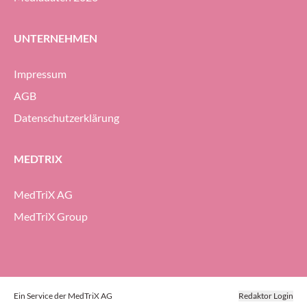
UNTERNEHMEN
Impressum
AGB
Datenschutzerklärung
MEDTRIX
MedTriX AG
MedTriX Group
Ein Service der MedTriX AG
Redaktor Login