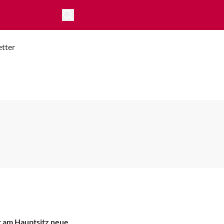
tter
t am Hauptsitz neue