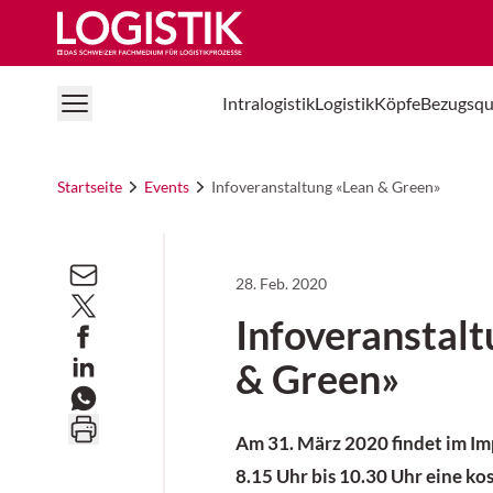
Logistik Online
Intralogistik
Logistik
Köpfe
Bezugsqu
Startseite
Events
Infoveranstaltung «Lean & Green»
28. Feb. 2020
Infoveranstal
& Green»
Am 31. März 2020 findet im Im
8.15 Uhr bis 10.30 Uhr eine ko