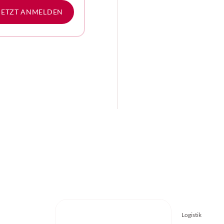
e
JETZT ANMELDEN
Logistik