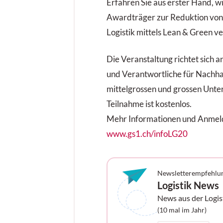
Erfahren Sie aus erster Hand, w
Awardträger zur Reduktion vo
Logistik mittels Lean & Green ve
Die Veranstaltung richtet sich a
und Verantwortliche für Nachhal
mittelgrossen und grossen Unt
Teilnahme ist kostenlos.
Mehr Informationen und Anmel
www.gs1.ch/infoLG20
Newsletterempfehlu
Logistik News
News aus der Logis
Ihrem Postfach
(10 mal im Jahr)