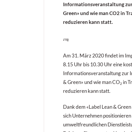
Informationsveranstaltung zur 
Green» und wie man CO2 in Tra
reduzieren kann statt.
zVg
Am 31. März 2020 findet im Im
8.15 Uhr bis 10.30 Uhr eine kos
Informationsveranstaltung zur I
& Green» und wie man CO
in T
2
reduzieren kann statt.
Dank dem «Label Lean & Green 
sich Unternehmen positionieren 
umweltfreundlichen Dienstleist