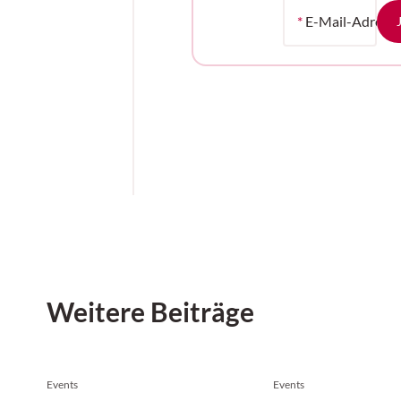
*
E-Mail-Adress
Weitere Beiträge
Events
Events