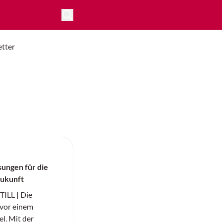
tter
ungen für die
Zukunft
ILL | Die
t vor einem
l. Mit der