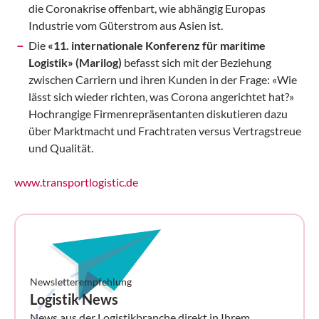
die Coronakrise offenbart, wie abhängig Europas
Industrie vom Güterstrom aus Asien ist.
Die
«11. internationale Konferenz für maritime
Logistik» (Marilog)
befasst sich mit der Beziehung
zwischen Carriern und ihren Kunden in der Frage:
«Wie
lässt sich wieder richten, was Corona angerichtet hat?»
Hochrangige Firmenrepräsentanten diskutieren dazu
über Marktmacht und Frachtraten versus Vertragstreue
und Qualität.
www.transportlogistic.de
Newsletterempfehlung
Logistik News
News aus der Logistikbranche direkt in Ihrem