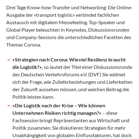
Drei Tage Know-how-Transfer und Networking: Die Online-
Ausgabe der «transport logistic» verbindet fachlichen
Austausch mit digitalem Messefeeling. Top-Speaker und
Global Player beleuchten in Keynotes, Diskussionsrunden
und Company-Sessions die unterschiedlichen Facetten des
Themas Corona.
«Strategien nach Corona: Wieviel Resilienz braucht
die Logistik?»
, so lautet der Titel einer Diskussionsrunde
des Deutschen Verkehrsforums e.V. (DVF) Sie widmet
sich der Frage, wie Zulieferbeziehungen und Lieferketten
der Zukunft aussehen müssen, und welchen Beitrag die
Politik leisten kann.
«Die Logistik nach der Krise – Wie können
Unternehmen Risiken richtig managen?»
– diese
Fachsession bringt Repräsentanten aus Wirtschaft und
Politik zusammen. Sie diskutieren Strategien für mehr
Unabhängigkeit von globalen Einflussfaktoren, hat doch