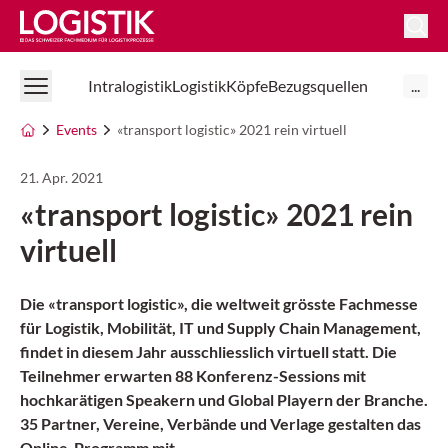
Logistik Online
Intralogistik
Logistik
Köpfe
Bezugsquellen
...
Events
«transport logistic» 2021 rein virtuell
21. Apr. 2021
«transport logistic» 2021 rein
virtuell
Die «transport logistic», die weltweit grösste Fachmesse
für Logistik, Mobilität, IT und Supply Chain Management,
findet in diesem Jahr ausschliesslich virtuell statt. Die
Teilnehmer erwarten 88 Konferenz-Sessions mit
hochkarätigen Speakern und Global Playern der Branche.
35 Partner, Vereine, Verbände und Verlage gestalten das
Online-Programm mit.