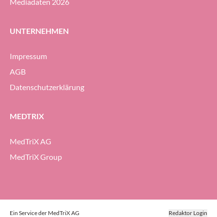
Mediadaten 2026
UNTERNEHMEN
Impressum
AGB
Datenschutzerklärung
MEDTRIX
MedTriX AG
MedTriX Group
Ein Service der MedTriX AG
Redaktor Login