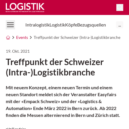
Logistik Online
Intralogistik
Logistik
Köpfe
Bezugsquellen
...
Events
Treffpunkt der Schweizer (Intra-)Logistikbranche
19. Okt. 2021
Treffpunkt der Schweizer
(Intra-)Logistikbranche
Mit neuem Konzept, einem neuen Termin und einem
neuen Standort meldet sich der Veranstalter Easyfairs
mit der «Empack Schweiz» und der «Logistics &
Automation» Ende März 2022 in Bern zurück. Ab 2022
finden die Messen alternierend in Bern und Zürich statt.
zVg/Easyfairs