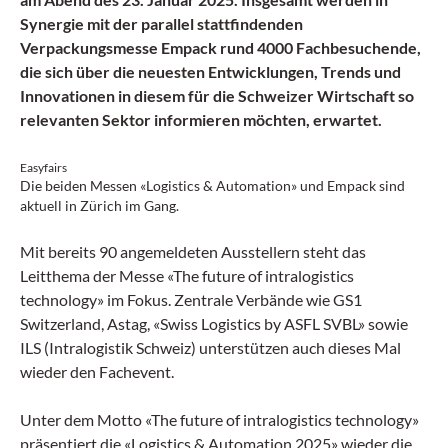
Synergie mit der parallel stattfindenden
Verpackungsmesse Empack rund 4000 Fachbesuchende,
die sich über die neuesten Entwicklungen, Trends und
Innovationen in diesem für die Schweizer Wirtschaft so
relevanten Sektor informieren möchten, erwartet.
Easyfairs
Die beiden Messen «Logistics & Automation» und Empack sind
aktuell in Zürich im Gang.
Mit bereits 90 angemeldeten Ausstellern steht das
Leitthema der Messe «The future of intralogistics
technology» im Fokus. Zentrale Verbände wie GS1
Switzerland, Astag, «Swiss Logistics by ASFL SVBL» sowie
ILS (Intralogistik Schweiz) unterstützen auch dieses Mal
wieder den Fachevent.
Unter dem Motto «The future of intralogistics technology»
präsentiert die «Logistics & Automation 2025» wieder die