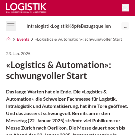
Logistik Online
Intralogistik
Logistik
Köpfe
Bezugsquellen
...
Events
«Logistics & Automation»: schwungvoller Start
23. Jan. 2025
«Logistics & Automation»:
schwungvoller Start
Das lange Warten hat ein Ende. Die «Logistics &
Automation», die Schweizer Fachmesse für Logistik,
Intralogistik und Automatisierung, hat ihre Tore geöffnet.
Und das äusserst schwungvoll. Bereits am ersten
Messetag (22. Januar 2025) strömte viel Publikum zur
Messe Zürich nach Oerlikon. Die Messe dauert noch bis
am Abend des 23. Januar 2025. Insgesamt werden in