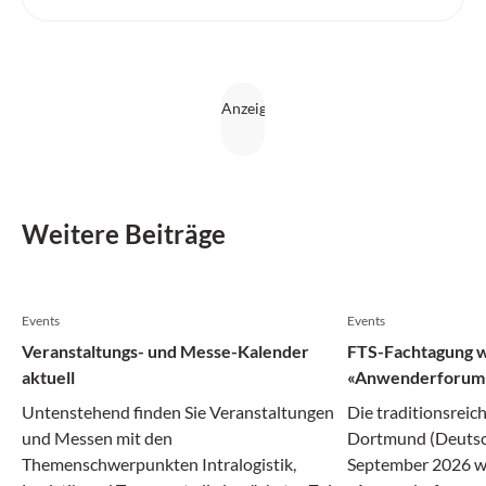
intelligente Automatisierungslösungen weiter aus.
Weitere Beiträge
Events
Events
Veranstaltungs- und Messe-Kalender
FTS-Fachtagung 
aktuell
«Anwenderforum 
Untenstehend finden Sie Veranstaltungen
Die traditionsreic
und Messen mit den
Dortmund (Deutsc
Themenschwerpunkten Intralogistik,
September 2026 w