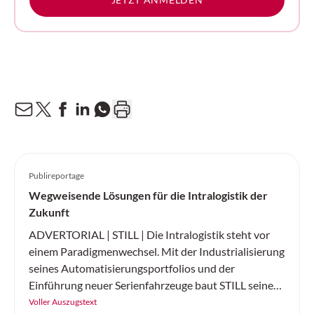
Publireportage
Wegweisende Lösungen für die Intralogistik der
Zukunft
ADVERTORIAL | STILL | Die Intralogistik steht vor
einem Paradigmenwechsel. Mit der Industrialisierung
seines Automatisierungsportfolios und der
Einführung neuer Serienfahrzeuge baut STILL seine
Position als führender Komplettanbieter für
Voller Auszugstext