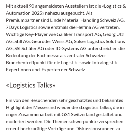
Mit aktuell 90 angemeldeten Ausstellern ist die «Logistics &
Automation 2025» nahezu ausgebucht. Als
Premiumpartner sind Linde Material Handling Schweiz AG,
7Days Logistics sowie erstmals die Helfina AG vertreten.
Wichtige Key-Player wie Galliker Transport AG, Georg Utz
AG, Still AG, Gebrüder Weiss AG, Sulser Logistics Solutions
AG, SSI Schäfer AG oder ID-Systems AG unterstreichen die
Bedeutung der Fachmesse als zentraler Schweizer
Branchentreffpunkt für die Logistik- sowie Intralogistik-
Expertinnen und Experten der Schweiz.
«Logistics Talks»
Ein von den Besuchenden sehr geschätztes und bekanntes
Highlight der Messe sind wieder die «Logistics Talks», die in
enger Zusammenarbeit mit GS1 Switzerland gestaltet und
moderiert werden. Die Themenschwerpunkte versprechen
erneut hochkarätige Vorträge und Diskussionsrunden zu