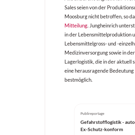
Sales seien von der Produktion
Moosburg nicht betroffen, so d
Mitteilung
. Jungheinrich unters
in der Lebensmittelproduktion u
Lebensmittelgross- und -einzelh
Medizinversorgung sowie in der
Lagerlogistik, die in der aktuell
eine herausragende Bedeutung b
bestmöglich.
Publireportage
Gefahrstofflogistik - aut
Ex-Schutz-konform