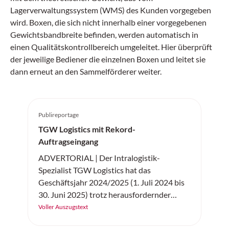
Lagerverwaltungssystem (WMS) des Kunden vorgegeben
wird. Boxen, die sich nicht innerhalb einer vorgegebenen
Gewichtsbandbreite befinden, werden automatisch in
einen Qualitätskontrollbereich umgeleitet. Hier überprüft
der jeweilige Bediener die einzelnen Boxen und leitet sie
dann erneut an den Sammelförderer weiter.
Publireportage
TGW Logistics mit Rekord-
Auftragseingang
ADVERTORIAL | Der Intralogistik-
Spezialist TGW Logistics hat das
Geschäftsjahr 2024/2025 (1. Juli 2024 bis
30. Juni 2025) trotz herausfordernder
wirtschaftlicher Rahmenbedingungen mit
Voller Auszugstext
Rekordwerten abgeschlossen. Der Umsatz