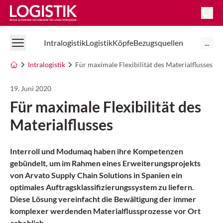
Logistik Online
Intralogistik
Logistik
Köpfe
Bezugsquellen
...
Intralogistik
Für maximale Flexibilität des Materialflusses
19. Juni 2020
Für maximale Flexibilität des
Materialflusses
Interroll und Modumaq haben ihre Kompetenzen
gebündelt, um im Rahmen eines Erweiterungsprojekts
von Arvato Supply Chain Solutions in Spanien ein
optimales Auftragsklassifizierungssystem zu liefern.
Diese Lösung vereinfacht die Bewältigung der immer
komplexer werdenden Materialflussprozesse vor Ort
erheblich.