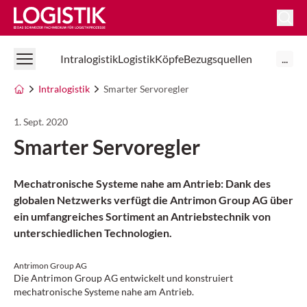
Logistik Online
Intralogistik
Logistik
Köpfe
Bezugsquellen
...
Intralogistik
Smarter Servoregler
1. Sept. 2020
Smarter Servoregler
Mechatronische Systeme nahe am Antrieb: Dank des
globalen Netzwerks verfügt die Antrimon Group AG über
ein umfangreiches Sortiment an Antriebstechnik von
unterschiedlichen Technologien.
Antrimon Group AG
Die Antrimon Group AG entwickelt und konstruiert
mechatronische Systeme nahe am Antrieb.