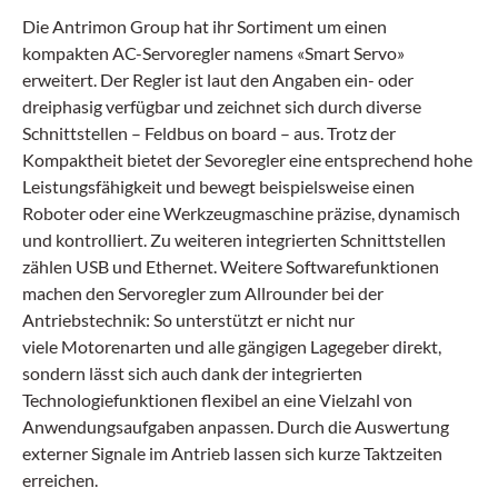
Die Antrimon Group hat ihr Sortiment um einen
kompakten AC-Servoregler namens «Smart Servo»
erweitert. Der Regler ist laut den Angaben ein- oder
dreiphasig verfügbar und zeichnet sich durch diverse
Schnittstellen – Feldbus on board – aus. Trotz der
Kompaktheit bietet der Sevoregler eine entsprechend hohe
Leistungsfähigkeit und bewegt beispielsweise einen
Roboter oder eine Werkzeugmaschine präzise, dynamisch
und kontrolliert. Zu weiteren integrierten Schnittstellen
zählen USB und Ethernet. Weitere Softwarefunktionen
machen den Servoregler zum Allrounder bei der
Antriebstechnik: So unterstützt er nicht nur
viele Motorenarten und alle gängigen Lagegeber direkt,
sondern lässt sich auch dank der integrierten
Technologiefunktionen flexibel an eine Vielzahl von
Anwendungsaufgaben anpassen. Durch die Auswertung
externer Signale im Antrieb lassen sich kurze Taktzeiten
erreichen.