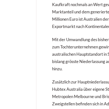
Kaufkraft nochmals an Wert ge
Marktanteil und dem generiert
Millionen Euro ist Australien de
Exportmarkt nach Kontinentale
Mit der Umwandlung des bisher
zum Tochterunternehmen gewin
australischen Hauptstandort in
bislang grösste Niederlassung 
hinzu.
Zusätzlich zur Hauptniederlass
Hubtex Australia über eigene St
Metropolen Melbourne und Bris
Zweigstellen befinden sich in A