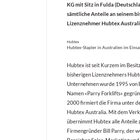
KG mit Sitz in Fulda (Deutschla
sämtliche Anteile an seinem b
Lizenznehmer Hubtex Austral
Hubtex
Hubtex-Stapler in Australien im Einsa
Hubtex ist seit Kurzem im Besitz
bisherigen Lizenznehmers Hubte
Unternehmen wurde 1995 von Bi
Namen «Parry Forklifts» gegrün
2000 firmiert die Firma unter
Hubtex Australia. Mit dem Ver
übernimmt Hubtex alle Anteile 
Firmengründer Bill Parry, der we