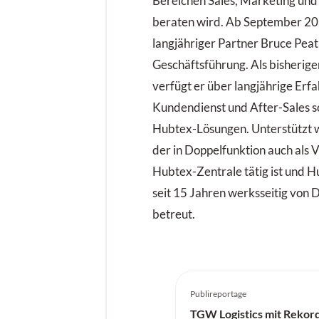
Bereichen Sales, Marketing und
beraten wird. Ab September 20
langjähriger Partner Bruce Pea
Geschäftsführung. Als bisherig
verfügt er über langjährige Erf
Kundendienst und After-Sales s
Hubtex-Lösungen. Unterstützt w
der in Doppelfunktion auch als V
Hubtex-Zentrale tätig ist und H
seit 15 Jahren werksseitig von 
betreut.
Publireportage
TGW Logistics mit Rekor