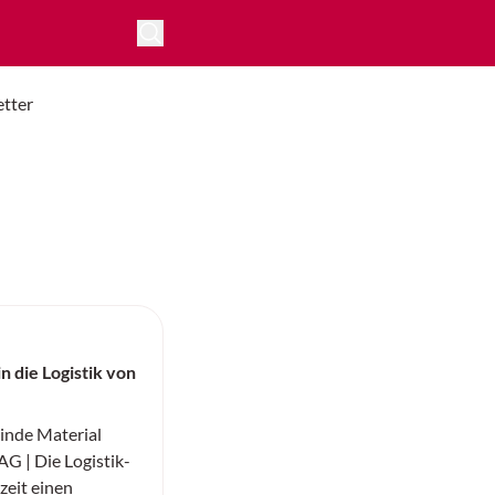
tter
n die Logistik von
nde Material
G | Die Logistik-
zeit einen