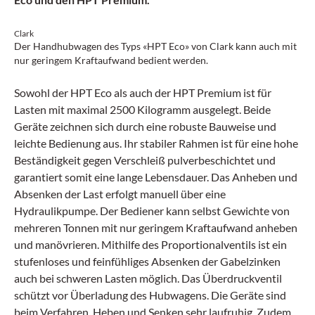
Clark
Der Handhubwagen des Typs «HPT Eco» von Clark kann auch mit
nur geringem Kraftaufwand bedient werden.
Sowohl der HPT Eco als auch der HPT Premium ist für
Lasten mit maximal 2500 Kilogramm ausgelegt. Beide
Geräte zeichnen sich durch eine robuste Bauweise und
leichte Bedienung aus. Ihr stabiler Rahmen ist für eine hohe
Beständigkeit gegen Verschleiß pulverbeschichtet und
garantiert somit eine lange Lebensdauer. Das Anheben und
Absenken der Last erfolgt manuell über eine
Hydraulikpumpe. Der Bediener kann selbst Gewichte von
mehreren Tonnen mit nur geringem Kraftaufwand anheben
und manövrieren. Mithilfe des Proportionalventils ist ein
stufenloses und feinfühliges Absenken der Gabelzinken
auch bei schweren Lasten möglich. Das Überdruckventil
schützt vor Überladung des Hubwagens. Die Geräte sind
beim Verfahren, Heben und Senken sehr laufruhig. Zudem