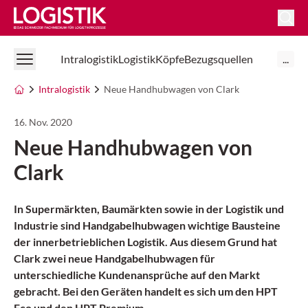
Logistik Online
Intralogistik
Logistik
Köpfe
Bezugsquellen
...
Intralogistik
Neue Handhubwagen von Clark
16. Nov. 2020
Neue Handhubwagen von
Clark
In Supermärkten, Baumärkten sowie in der Logistik und
Industrie sind Handgabelhubwagen wichtige Bausteine
der innerbetrieblichen Logistik. Aus diesem Grund hat
Clark zwei neue Handgabelhubwagen für
unterschiedliche Kundenansprüche auf den Markt
gebracht. Bei den Geräten handelt es sich um den HPT
Eco und den HPT Premium.