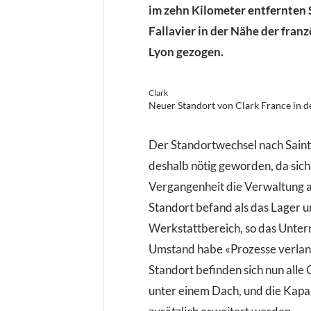
im zehn Kilometer entfernten
Fallavier in der Nähe der fran
Lyon gezogen.
Clark
Neuer Standort von Clark France in d
Der Standortwechsel nach Saint
deshalb nötig geworden, da sich
Vergangenheit die Verwaltung 
Standort befand als das Lager u
Werkstattbereich, so das Unte
Umstand habe «Prozesse verla
Standort befinden sich nun alle
unter einem Dach, und die Kapa