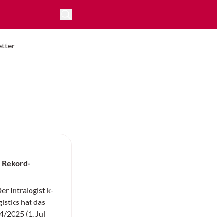
tter
t Rekord-
 Intralogistik-
istics hat das
/2025 (1. Juli