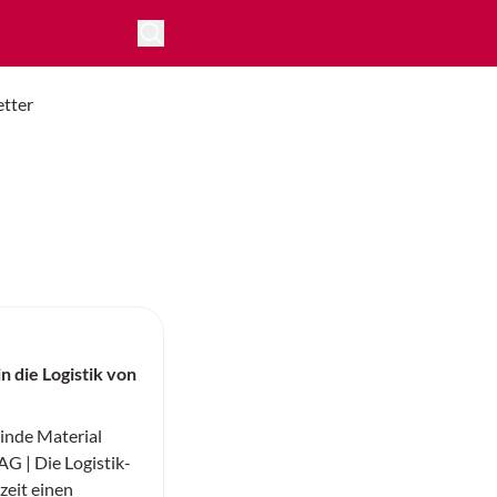
tter
n die Logistik von
nde Material
G | Die Logistik-
zeit einen