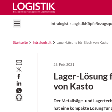
Logistik Online
Intralogistik
Logistik
Köpfe
Bezugsqu
Startseite
Intralogistik
Lager-Lösung für Blech von Kasto
26. Feb. 2021
Lager-Lösung 
von Kasto
Der Metallsäge- und Lagertech
hat eine kompakte Lösung für 