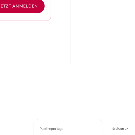
e
JETZT ANMELDEN
Intralogistik
Publireportage