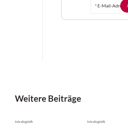
*
E-Mail-Adress
Weitere Beiträge
Intralogistik
Intralogistik