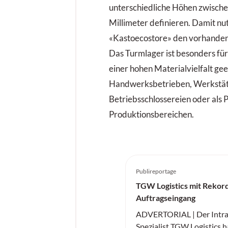
unterschiedliche Höhen zwisch
Millimeter definieren. Damit nu
«Kastoecostore» den vorhandene
Das Turmlager ist besonders f
einer hohen Materialvielfalt gee
Handwerksbetrieben, Werkstät
Betriebsschlossereien oder als 
Produktionsbereichen.
Publireportage
TGW Logistics mit Rekor
Auftragseingang
ADVERTORIAL | Der Intral
Spezialist TGW Logistics h