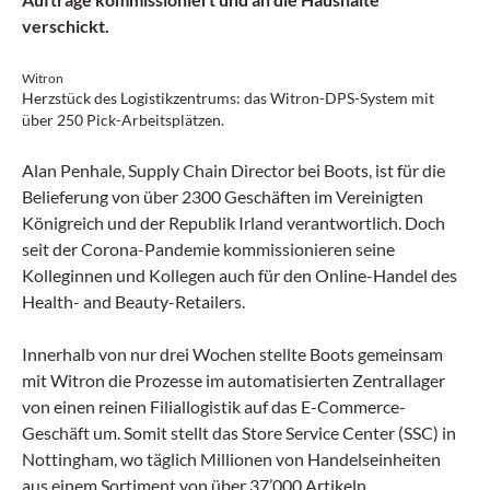
verschickt.
Witron
Herzstück des Logistikzentrums: das Witron-DPS-System mit
über 250 Pick-Arbeitsplätzen.
Alan Penhale, Supply Chain Director bei Boots, ist für die
Belieferung von über 2300 Geschäften im Vereinigten
Königreich und der Republik Irland verantwortlich. Doch
seit der Corona-Pandemie kommissionieren seine
Kolleginnen und Kollegen auch für den Online-Handel des
Health- and Beauty-Retailers.
Innerhalb von nur drei Wochen stellte Boots gemeinsam
mit Witron die Prozesse im automatisierten Zentrallager
von einen reinen Filiallogistik auf das E-Commerce-
Geschäft um. Somit stellt das Store Service Center (SSC) in
Nottingham, wo täglich Millionen von Handelseinheiten
aus einem Sortiment von über 37’000 Artikeln