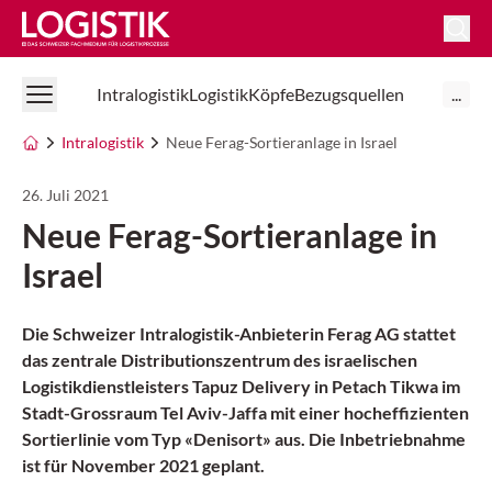
Logistik Online
Intralogistik
Logistik
Köpfe
Bezugsquellen
...
Intralogistik
Neue Ferag-Sortieranlage in Israel
26. Juli 2021
Neue Ferag-Sortieranlage in
Israel
Die Schweizer Intralogistik-Anbieterin Ferag AG stattet
das zentrale Distributionszentrum des israelischen
Logistikdienstleisters Tapuz Delivery in Petach Tikwa im
Stadt-Grossraum Tel Aviv-Jaffa mit einer hocheffizienten
Sortierlinie vom Typ «Denisort» aus. Die Inbetriebnahme
ist für November 2021 geplant.