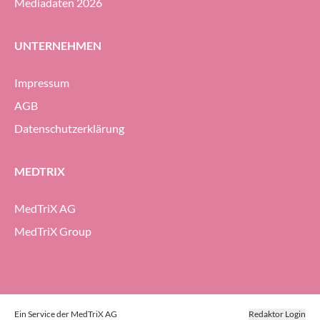
Mediadaten 2026
UNTERNEHMEN
Impressum
AGB
Datenschutzerklärung
MEDTRIX
MedTriX AG
MedTriX Group
Ein Service der MedTriX AG
Redaktor Login