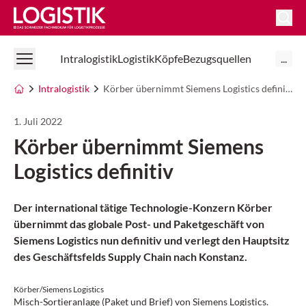
Logistik Online
Intralogistik
Logistik
Köpfe
Bezugsquellen
...
Intralogistik
Körber übernimmt Siemens Logistics definitiv
1. Juli 2022
Körber übernimmt Siemens
Logistics definitiv
Der international tätige Technologie-Konzern Körber
übernimmt das globale Post- und Paketgeschäft von
Siemens Logistics nun definitiv und verlegt den Hauptsitz
des Geschäftsfelds Supply Chain nach Konstanz.
Körber/Siemens Logistics
Misch-Sortieranlage (Paket und Brief) von Siemens Logistics.