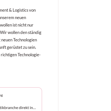
ent & Logistics von
 unserem neuen
ollen ist nicht nur
 Wir wollen den ständig
 neuen Technologien
ft gerüstet zu sein.
richtigen Technologie-
ng
tikbranche direkt in