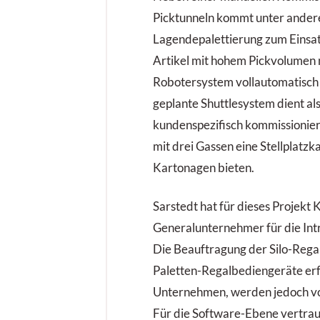
Picktunneln kommt unter ander
Lagendepalettierung zum Einsat
Artikel mit hohem Pickvolumen 
Robotersystem vollautomatisch 
geplante Shuttlesystem dient al
kundenspezifisch kommissionier
mit drei Gassen eine Stellplatzk
Kartonagen bieten.
Sarstedt hat für dieses Projekt 
Generalunternehmer für die Intr
Die Beauftragung der Silo-Rega
Paletten-Regalbediengeräte erf
Unternehmen, werden jedoch von
Für die Software-Ebene vertrau