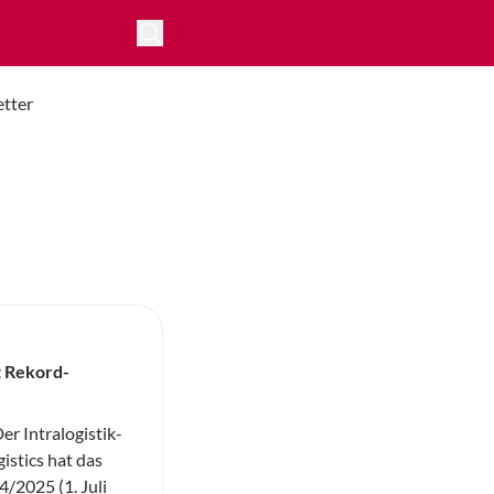
tter
t Rekord-
 Intralogistik-
istics hat das
/2025 (1. Juli