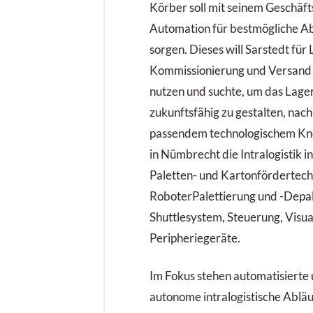
Körber soll mit seinem Geschäft
Automation für bestmögliche Ab
sorgen. Dieses will Sarstedt für
Kommissionierung und Versand 
nutzen und suchte, um das Lager
zukunftsfähig zu gestalten, na
passendem technologischem Kn
in Nümbrecht die Intralogistik in
Paletten- und Kartonfördertech
RoboterPalettierung und -Depale
Shuttlesystem, Steuerung, Visua
Peripheriegeräte.
Im Fokus stehen automatisierte 
autonome intralogistische Abläu