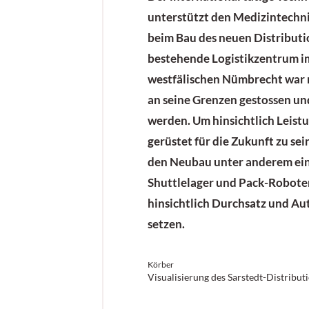
unterstützt den Medizintechni
beim Bau des neuen Distributi
bestehende Logistikzentrum i
westfälischen Nümbrecht war 
an seine Grenzen gestossen und
werden. Um hinsichtlich Leist
gerüstet für die Zukunft zu sein
den Neubau unter anderem ei
Shuttlelager und Pack-Robote
hinsichtlich Durchsatz und Au
setzen.
Körber
Visualisierung des Sarstedt-Distribut