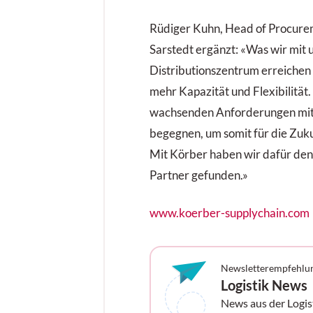
Rüdiger Kuhn, Head of Procurem
Sarstedt ergänzt: «Was wir mit
Distributionszentrum erreichen w
mehr Kapazität und Flexibilität.
wachsenden Anforderungen mit
begegnen, um somit für die Zukun
Mit Körber haben wir dafür den 
Partner gefunden.»
www.koerber-supplychain.com
Newsletterempfehlu
Logistik News
News aus der Logis