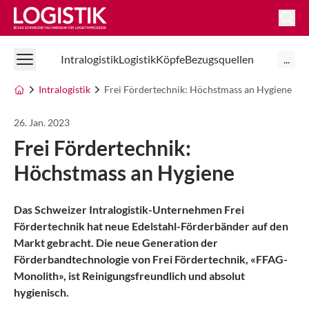
Logistik Online
Intralogistik
Logistik
Köpfe
Bezugsquellen
...
Intralogistik
Frei Fördertechnik: Höchstmass an Hygiene
26. Jan. 2023
Frei Fördertechnik:
Höchstmass an Hygiene
Das Schweizer Intralogistik-Unternehmen Frei
Fördertechnik hat neue Edelstahl-Förderbänder auf den
Markt gebracht. Die neue Generation der
Förderbandtechnologie von Frei Fördertechnik, «FFAG-
Monolith», ist Reinigungsfreundlich und absolut
hygienisch.