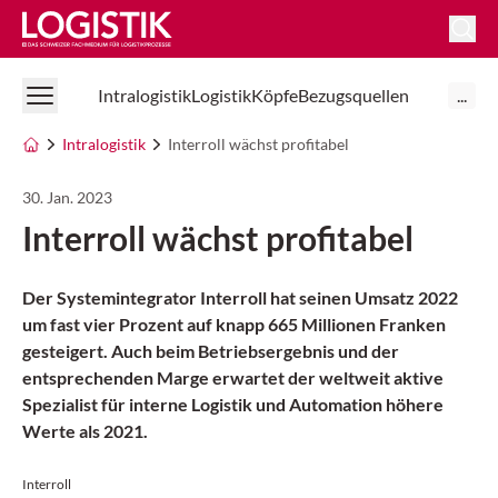
Logistik Online
Intralogistik
Logistik
Köpfe
Bezugsquellen
...
Intralogistik
Interroll wächst profitabel
30. Jan. 2023
Interroll wächst profitabel
Der Systemintegrator Interroll hat seinen Umsatz 2022
um fast vier Prozent auf knapp 665 Millionen Franken
gesteigert. Auch beim Betriebsergebnis und der
entsprechenden Marge erwartet der weltweit aktive
Spezialist für interne Logistik und Automation höhere
Werte als 2021.
Interroll