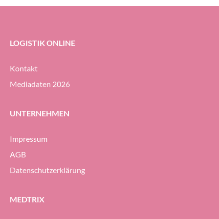
das neue Distributionszentrum des
Unternehmens beauftragt.
LOGISTIK ONLINE
Kontakt
Mediadaten 2026
UNTERNEHMEN
Impressum
AGB
Datenschutzerklärung
MEDTRIX