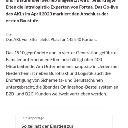
Elten die Intralogistik-Experten von Fortna. Das Go-live
des AKLs im April 2023 markiert den Abschluss der
ersten Baustufe.
Elten
Das AKL von Elten bietet Platz für 143'840 Kartons.
Das 1910 gegründete und in vierter Generation geführte
Familienunternehmen Elten beschäftigt über 400
Mitarbeitende. Am Unternehmenshauptsitz in Uedem am
Niederrhein ist neben Bürotrakt und Logistik auch die
Endfertigung von Sicherheits- und Berufsschuhen
untergebracht, die über das Onlineshop-Bestellsystem an
B2B- und B2C-Kunden weltweit vertrieben werden.
Publireportage
So gelingt der Einstieg zur