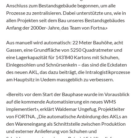
Anschluss zum Bestandsgebäude begonnen, um alle
Prozesse zu zentralisieren. Dabei unterstützte uns, wie in
allen Projekten seit dem Bau unseres Bestandsgebäudes
Anfang der 2000er-Jahre, das Team von Fortna.»
Aus manuell wird automatisch: 22 Meter Bauhöhe, acht
Gassen, eine Grundfläche von 5250 Quadratmeter und
eine Lagerkapazität für 143’840 Kartons mit Schuhen,
Einlegesohlen und Schnürsenkeln – das sind die Eckdaten
des neuen AKL, das dazu beiträgt, die Intralogistikprozesse
am Hauptsitz in Uedem massgeblich zu verbessern.
«Bereits vor dem Start der Bauphase wurde im Vorausblick
auf die kommende Automatisierung ein neues WMS
implementiert», erklärt Waldemar Ungefug, Projektleiter
von FORTNA. „Die automatische Anbindung des AKLs an
den Wareneingang als Schnittstelle zwischen Produktion
und externer Anlieferung von Schuhen und