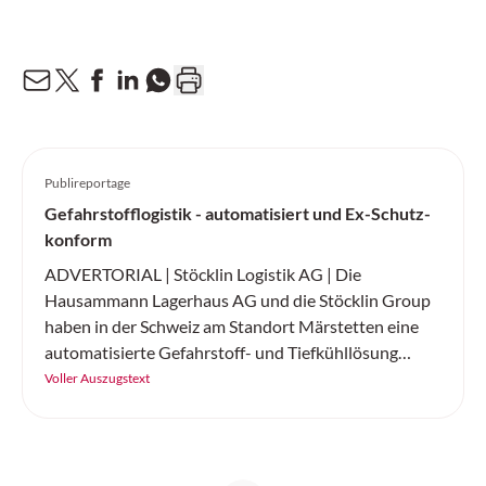
Publireportage
Gefahrstofflogistik - automatisiert und Ex-Schutz-
konform
ADVERTORIAL | Stöcklin Logistik AG | Die
Hausammann Lagerhaus AG und die Stöcklin Group
haben in der Schweiz am Standort Märstetten eine
automatisierte Gefahrstoff- und Tiefkühllösung
realisiert.
Voller Auszugstext