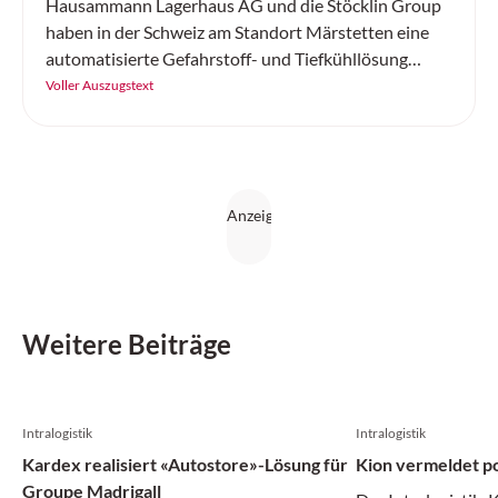
Hausammann Lagerhaus AG und die Stöcklin Group
haben in der Schweiz am Standort Märstetten eine
automatisierte Gefahrstoff- und Tiefkühllösung
realisiert.
Voller Auszugstext
Weitere Beiträge
Intralogistik
Intralogistik
Kardex realisiert «Autostore»-Lösung für
Kion vermeldet po
Groupe Madrigall