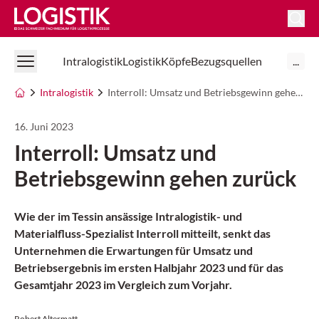
Logistik Online
Intralogistik
Logistik
Köpfe
Bezugsquellen
...
Intralogistik
Interroll: Umsatz und Betriebsgewinn gehen zurück
16. Juni 2023
Interroll: Umsatz und
Betriebsgewinn gehen zurück
Wie der im Tessin ansässige Intralogistik- und
Materialfluss-Spezialist Interroll mitteilt, senkt das
Unternehmen die Erwartungen für Umsatz und
Betriebsergebnis im ersten Halbjahr 2023 und für das
Gesamtjahr 2023 im Vergleich zum Vorjahr.
Robert Altermatt