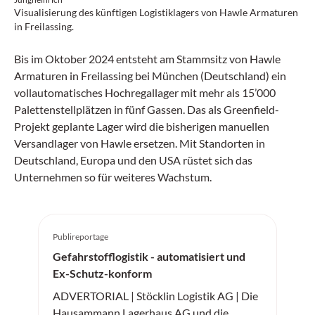
Visualisierung des künftigen Logistiklagers von Hawle Armaturen
in Freilassing.
Bis im Oktober 2024 entsteht am Stammsitz von Hawle
Armaturen in Freilassing bei München (Deutschland) ein
vollautomatisches Hochregallager mit mehr als 15’000
Palettenstellplätzen in fünf Gassen. Das als Greenfield-
Projekt geplante Lager wird die bisherigen manuellen
Versandlager von Hawle ersetzen. Mit Standorten in
Deutschland, Europa und den USA rüstet sich das
Unternehmen so für weiteres Wachstum.
Publireportage
Gefahrstofflogistik - automatisiert und
Ex-Schutz-konform
ADVERTORIAL | Stöcklin Logistik AG | Die
Hausammann Lagerhaus AG und die