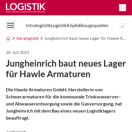
Logistik Online
Intralogistik
Logistik
Köpfe
Bezugsquellen
...
Intralogistik
Jungheinrich baut neues Lager für Hawle Armaturen
10. Juli 2023
Jungheinrich baut neues Lager
für Hawle Armaturen
Die Hawle Armaturen GmbH, Herstellerin von
Schwerarmaturen für die kommunale Trinkwasserver-
und Abwasserentsorgung sowie die Gasversorgung, hat
Jungheinrich mit dem Bau eines neuen Logistiklagers
beauftragt.
Jungheinrich