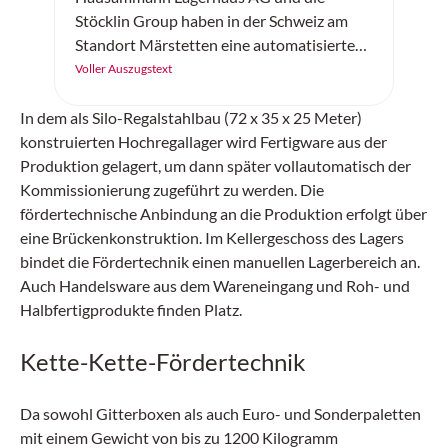
Stöcklin Group haben in der Schweiz am
Standort Märstetten eine automatisierte
Gefahrstoff- und Tiefkühllösung realisiert.
Voller Auszugstext
In dem als Silo-Regalstahlbau (72 x 35 x 25 Meter)
konstruierten Hochregallager wird Fertigware aus der
Produktion gelagert, um dann später vollautomatisch der
Kommissionierung zugeführt zu werden. Die
fördertechnische Anbindung an die Produktion erfolgt über
eine Brückenkonstruktion. Im Kellergeschoss des Lagers
bindet die Fördertechnik einen manuellen Lagerbereich an.
Auch Handelsware aus dem Wareneingang und Roh- und
Halbfertigprodukte finden Platz.
Kette-Kette-Fördertechnik
Da sowohl Gitterboxen als auch Euro- und Sonderpaletten
mit einem Gewicht von bis zu 1200 Kilogramm