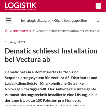
Logistik Online
Intralogistik
Logistik
Köpfe
Bezugsquellen
...
Intralogistik
Dematic schliesst Installation bei Vectura ab
15. Aug. 2023
Dematic schliesst Installation
bei Vectura ab
Dematic hat ein automatisiertes Puffer- und
Sequenzierungssystem für Vectura AS, Distributor und
Logistikdienstleister für alkoholische Getränke in
Norwegen, fertiggestellt. Der Anbieter für intelligente
Automatisierungstechnik installierte eine Lösung, die in
der Lage ist, bis zu 150 Paletten pro Stunde zu
verarbeiten und zeitgleich bis zu 460 Paletten zu