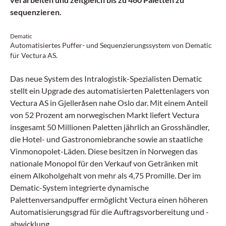
sequenzieren.
Dematic
Automatisiertes Puffer- und Sequenzierungssystem von Dematic
für Vectura AS.
Das neue System des Intralogistik-Spezialisten Dematic
stellt ein Upgrade des automatisierten Palettenlagers von
Vectura AS in Gjelleråsen nahe Oslo dar. Mit einem Anteil
von 52 Prozent am norwegischen Markt liefert Vectura
insgesamt 50 Millionen Paletten jährlich an Grosshändler,
die Hotel- und Gastronomiebranche sowie an staatliche
Vinmonopolet-Läden. Diese besitzen in Norwegen das
nationale Monopol für den Verkauf von Getränken mit
einem Alkoholgehalt von mehr als 4,75 Promille. Der im
Dematic-System integrierte dynamische
Palettenversandpuffer ermöglicht Vectura einen höheren
Automatisierungsgrad für die Auftragsvorbereitung und -
abwicklung.