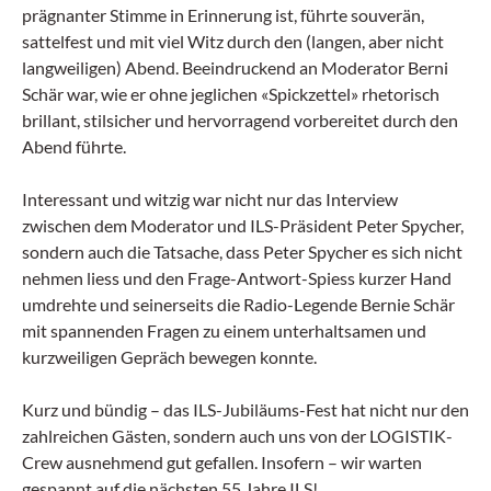
prägnanter Stimme in Erinnerung ist, führte souverän,
sattelfest und mit viel Witz durch den (langen, aber nicht
langweiligen) Abend. Beeindruckend an Moderator Berni
Schär war, wie er ohne jeglichen «Spickzettel» rhetorisch
brillant, stilsicher und hervorragend vorbereitet durch den
Abend führte.
Interessant und witzig war nicht nur das Interview
zwischen dem Moderator und ILS-Präsident Peter Spycher,
sondern auch die Tatsache, dass Peter Spycher es sich nicht
nehmen liess und den Frage-Antwort-Spiess kurzer Hand
umdrehte und seinerseits die Radio-Legende Bernie Schär
mit spannenden Fragen zu einem unterhaltsamen und
kurzweiligen Gepräch bewegen konnte.
Kurz und bündig – das ILS-Jubiläums-Fest hat nicht nur den
zahlreichen Gästen, sondern auch uns von der LOGISTIK-
Crew ausnehmend gut gefallen. Insofern – wir warten
gespannt auf die nächsten 55 Jahre ILS!