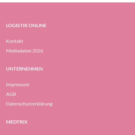
das neue Distributionszentrum des
Unternehmens beauftragt.
LOGISTIK ONLINE
Kontakt
Mediadaten 2026
UNTERNEHMEN
Impressum
AGB
Datenschutzerklärung
MEDTRIX