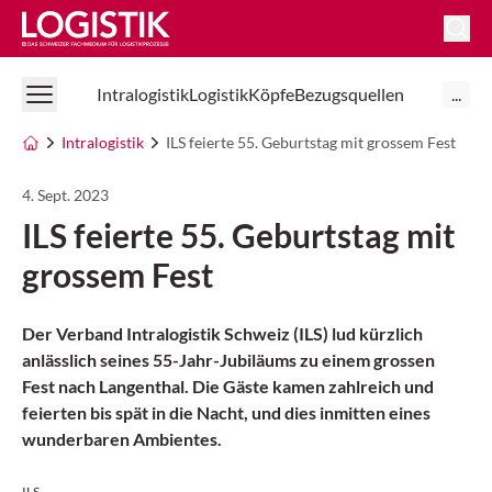
Logistik Online
Intralogistik
Logistik
Köpfe
Bezugsquellen
...
Intralogistik
ILS feierte 55. Geburtstag mit grossem Fest
4. Sept. 2023
ILS feierte 55. Geburtstag mit
grossem Fest
Der Verband Intralogistik Schweiz (ILS) lud kürzlich
anlässlich seines 55-Jahr-Jubiläums zu einem grossen
Fest nach Langenthal. Die Gäste kamen zahlreich und
feierten bis spät in die Nacht, und dies inmitten eines
wunderbaren Ambientes.
ILS