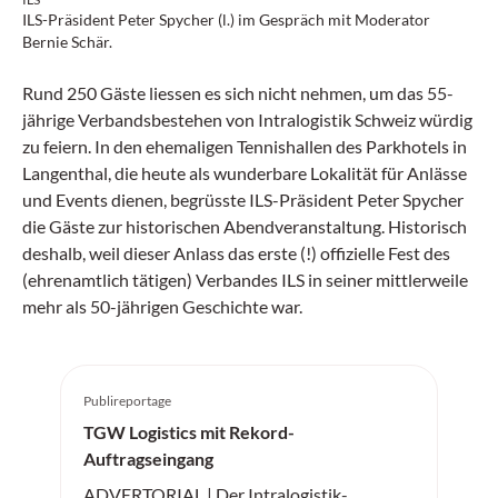
ILS-Präsident Peter Spycher (l.) im Gespräch mit Moderator
Bernie Schär.
Rund 250 Gäste liessen es sich nicht nehmen, um das 55-
jährige Verbandsbestehen von Intralogistik Schweiz würdig
zu feiern. In den ehemaligen Tennishallen des Parkhotels in
Langenthal, die heute als wunderbare Lokalität für Anlässe
und Events dienen, begrüsste ILS-Präsident Peter Spycher
die Gäste zur historischen Abendveranstaltung. Historisch
deshalb, weil dieser Anlass das erste (!) offizielle Fest des
(ehrenamtlich tätigen) Verbandes ILS in seiner mittlerweile
mehr als 50-jährigen Geschichte war.
Publireportage
TGW Logistics mit Rekord-
Auftragseingang
ADVERTORIAL | Der Intralogistik-