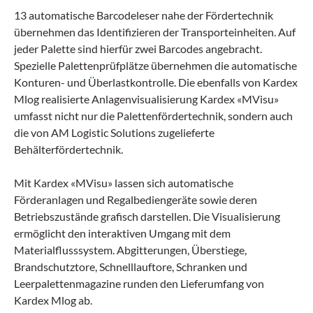
13 automatische Barcodeleser nahe der Fördertechnik
übernehmen das Identifizieren der Transporteinheiten. Auf
jeder Palette sind hierfür zwei Barcodes angebracht.
Spezielle Palettenprüfplätze übernehmen die automatische
Konturen- und Überlastkontrolle. Die ebenfalls von Kardex
Mlog realisierte Anlagenvisualisierung Kardex «MVisu»
umfasst nicht nur die Palettenfördertechnik, sondern auch
die von AM Logistic Solutions zugelieferte
Behälterfördertechnik.
Mit Kardex «MVisu» lassen sich automatische
Förderanlagen und Regalbediengeräte sowie deren
Betriebszustände grafisch darstellen. Die Visualisierung
ermöglicht den interaktiven Umgang mit dem
Materialflusssystem. Abgitterungen, Überstiege,
Brandschutztore, Schnelllauftore, Schranken und
Leerpalettenmagazine runden den Lieferumfang von
Kardex Mlog ab.