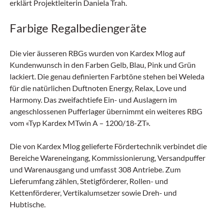
erklärt Projektleiterin Daniela Trah.
Farbige Regalbediengeräte
Die vier äusseren RBGs wurden von Kardex Mlog auf
Kundenwunsch in den Farben Gelb, Blau, Pink und Grün
lackiert. Die genau definierten Farbtöne stehen bei Weleda
für die natürlichen Duftnoten Energy, Relax, Love und
Harmony. Das zweifachtiefe Ein- und Auslagern im
angeschlossenen Pufferlager übernimmt ein weiteres RBG
vom «Typ Kardex MTwin A – 1200/18-ZT».
Die von Kardex Mlog gelieferte Fördertechnik verbindet die
Bereiche Wareneingang, Kommissionierung, Versandpuffer
und Warenausgang und umfasst 308 Antriebe. Zum
Lieferumfang zählen, Stetigförderer, Rollen- und
Kettenförderer, Vertikalumsetzer sowie Dreh- und
Hubtische.