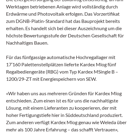
Werktagen betriebenen Anlage wird vollständig durch
Erdwärme und Photovoltaik erfolgen. Das Vorzertifikat
zum DGNB-Platin-Standard hat das Bauprojekt bereits
erhalten. Es handelt sich bei dieser Auszeichnung um die
höchste Bewertungsstufe der Deutschen Gesellschaft für
Nachhaltiges Bauen.
Für das fünfgassige automatische Hochregallager mit
17’160 Palettenstellplätzen lieferte Kardex Mlog fünf
Regalbediengeräte (RBG) vom Typ Kardex MSingle B –
1200/29-ZT mit Energiespeichern von SEW.
«Wir haben uns aus mehreren Gründen für Kardex Mlog
entschieden. Zum einen ist es für uns die nachhaltigste
Lösung, mit einem Lieferanten zu kooperieren, der mit
hoher Fertigungstiefe hier in Süddeutschland produziert.
Zum anderen verfügt Kardex Mlog genau wie Weleda über
mehr als 100 Jahre Erfahrung – das schafft Vertrauen»,