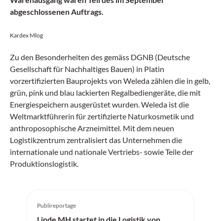
abgeschlossenen Auftrags.
Kardex Mlog
Zu den Besonderheiten des gemäss DGNB (Deutsche
Gesellschaft für Nachhaltiges Bauen) in Platin
vorzertifizierten Bauprojekts von Weleda zählen die in gelb,
grün, pink und blau lackierten Regalbediengeräte, die mit
Energiespeichern ausgerüstet wurden. Weleda ist die
Weltmarktführerin für zertifizierte Naturkosmetik und
anthroposophische Arzneimittel. Mit dem neuen
Logistikzentrum zentralisiert das Unternehmen die
internationale und nationale Vertriebs- sowie Teile der
Produktionslogistik.
Publireportage
Linde MH startet in die Logistik von