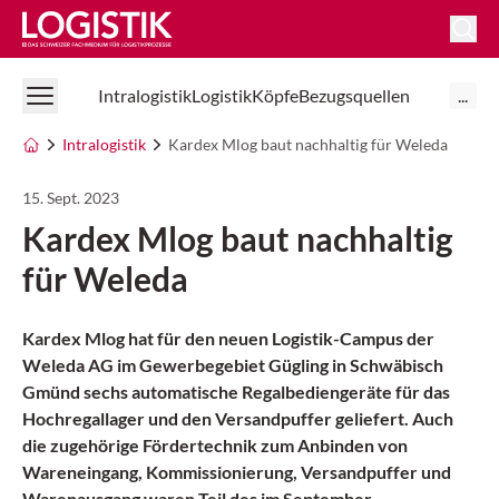
Logistik Online
Intralogistik
Logistik
Köpfe
Bezugsquellen
...
Intralogistik
Kardex Mlog baut nachhaltig für Weleda
15. Sept. 2023
Kardex Mlog baut nachhaltig
für Weleda
Kardex Mlog hat für den neuen Logistik-Campus der
Weleda AG im Gewerbegebiet Gügling in Schwäbisch
Gmünd sechs automatische Regalbediengeräte für das
Hochregallager und den Versandpuffer geliefert. Auch
die zugehörige Fördertechnik zum Anbinden von
Wareneingang, Kommissionierung, Versandpuffer und
Warenausgang waren Teil des im September