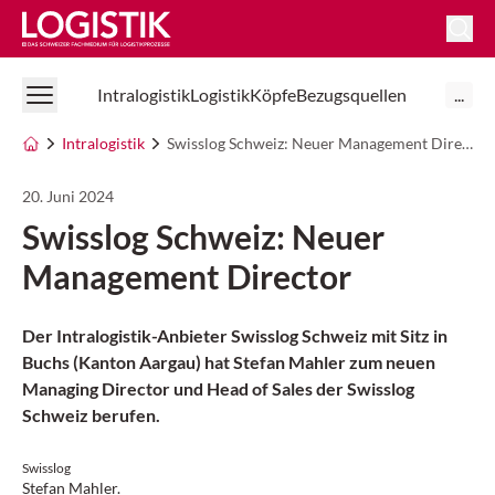
Logistik Online
Intralogistik
Logistik
Köpfe
Bezugsquellen
...
Intralogistik
Swisslog Schweiz: Neuer Management Director
20. Juni 2024
Swisslog Schweiz: Neuer
Management Director
Der Intralogistik-Anbieter Swisslog Schweiz mit Sitz in
Buchs (Kanton Aargau) hat Stefan Mahler zum neuen
Managing Director und Head of Sales der Swisslog
Schweiz berufen.
Swisslog
Stefan Mahler.