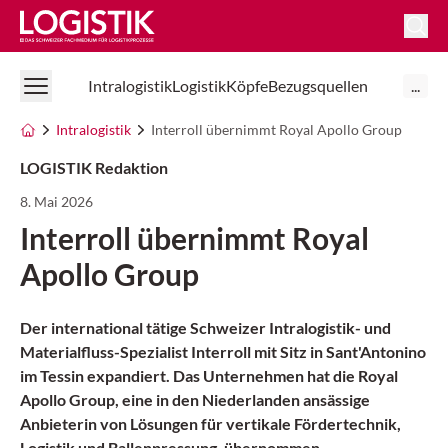
Logistik Online
Intralogistik
Logistik
Köpfe
Bezugsquellen
...
Intralogistik
Interroll übernimmt Royal Apollo Group
LOGISTIK Redaktion
8. Mai 2026
Interroll übernimmt Royal
Apollo Group
Der international tätige Schweizer Intralogistik- und
Materialfluss-Spezialist Interroll mit Sitz in
Sant'Antonino
im Tessin expandiert. Das Unternehmen hat die Royal
Apollo Group, eine in den Niederlanden ansässige
Anbieterin von Lösungen für vertikale Fördertechnik,
Logistik und Ballenpressung, übernommen.