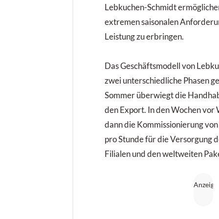
Lebkuchen-Schmidt ermöglichen,
extremen saisonalen Anforderu
Leistung zu erbringen.
Das Geschäftsmodell von Lebku
zwei unterschiedliche Phasen ge
Sommer überwiegt die Handhab
den Export. In den Wochen vor
dann die Kommissionierung von
pro Stunde für die Versorgung d
Filialen und den weltweiten Pa