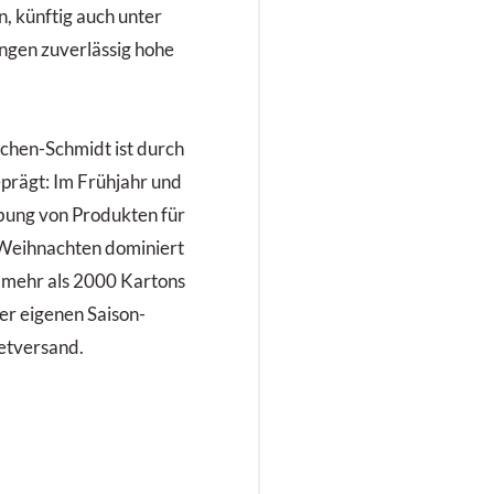
 künftig auch unter
Wettbewerbsfähig
ngen zuverlässig hohe
Unternehmen nachh
chen-Schmidt ist durch
prägt: Im Frühjahr und
ung von Produkten für
 Weihnachten dominiert
 mehr als 2000 Kartons
er eigenen Saison-
ketversand.