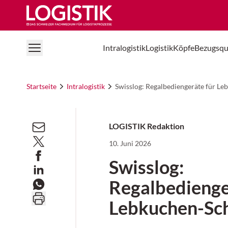
Logistik Online
Intralogistik
Logistik
Köpfe
Bezugsqu
Startseite
Intralogistik
Swisslog: Regalbediengeräte für L
LOGISTIK Redaktion
10. Juni 2026
Swisslog:
Regalbedienge
Lebkuchen-Sc