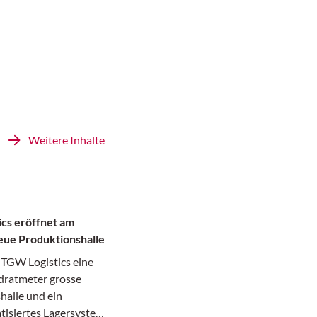
Weitere Inhalte
cs eröffnet am
eue Produktionshalle
 TGW Logistics eine
ratmeter grosse
halle und ein
isiertes Lagersystem