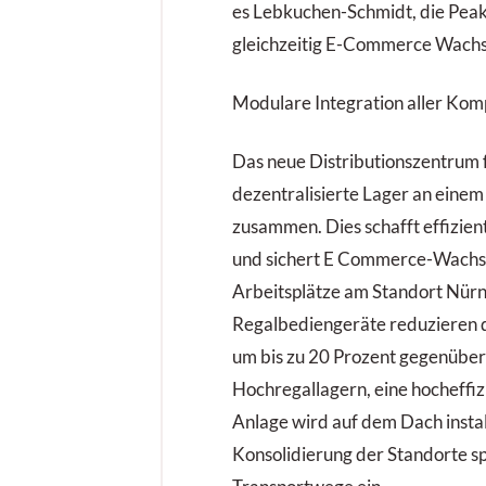
es Lebkuchen-Schmidt, die Peak
gleichzeitig E-Commerce Wachs
Modulare Integration aller Ko
Das neue Distributionszentrum f
dezentralisierte Lager an einem
zusammen. Dies schafft effizien
und sichert E Commerce-Wachs
Arbeitsplätze am Standort Nürn
Regalbediengeräte reduzieren 
um bis zu 20 Prozent gegenüber 
Hochregallagern, eine hocheffiz
Anlage wird auf dem Dach install
Konsolidierung der Standorte sp