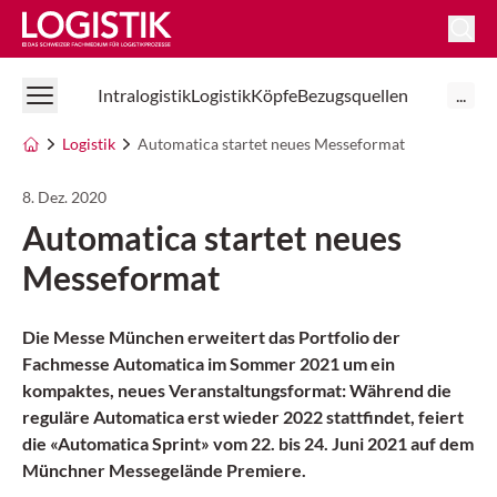
Logistik Online
Intralogistik
Logistik
Köpfe
Bezugsquellen
...
Logistik
Automatica startet neues Messeformat
8. Dez. 2020
Automatica startet neues
Messeformat
Die Messe München erweitert das Portfolio der
Fachmesse Automatica im Sommer 2021 um ein
kompaktes, neues Veranstaltungsformat: Während die
reguläre Automatica erst wieder 2022 stattfindet, feiert
die «Automatica Sprint» vom 22. bis 24. Juni 2021 auf dem
Münchner Messegelände Premiere.