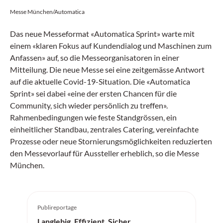
Messe München/Automatica
Das neue Messeformat «Automatica Sprint» warte mit
einem «klaren Fokus auf Kundendialog und Maschinen zum
Anfassen» auf, so die Messeorganisatoren in einer
Mitteilung. Die neue Messe sei eine zeitgemässe Antwort
auf die aktuelle Covid-19-Situation. Die «Automatica
Sprint» sei dabei «eine der ersten Chancen für die
Community, sich wieder persönlich zu treffen».
Rahmenbedingungen wie feste Standgrössen, ein
einheitlicher Standbau, zentrales Catering, vereinfachte
Prozesse oder neue Stornierungsmöglichkeiten reduzierten
den Messevorlauf für Aussteller erheblich, so die Messe
München.
Publireportage
Langlebig. Effizient. Sicher