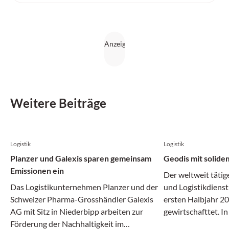
Weitere Beiträge
Logistik
Logistik
Planzer und Galexis sparen gemeinsam
Geodis mit solide
Emissionen ein
Der weltweit tätig
Das Logistikunternehmen Planzer und der
und Logistikdienst
Schweizer Pharma-Grosshändler Galexis
ersten Halbjahr 20
AG mit Sitz in Niederbipp arbeiten zur
gewirtschafttet. I
Förderung der Nachhaltigkeit im
Transport- und Log