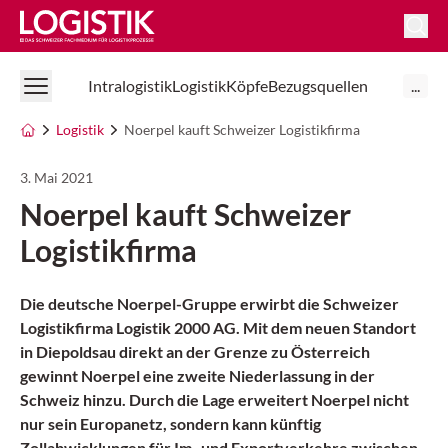
Logistik Online
Intralogistik
Logistik
Köpfe
Bezugsquellen
...
Logistik
Noerpel kauft Schweizer Logistikfirma
3. Mai 2021
Noerpel kauft Schweizer
Logistikfirma
Die deutsche Noerpel-Gruppe erwirbt die Schweizer
Logistikfirma Logistik 2000 AG. Mit dem neuen Standort
in Diepoldsau direkt an der Grenze zu Österreich
gewinnt Noerpel eine zweite Niederlassung in der
Schweiz hinzu. Durch die Lage erweitert Noerpel nicht
nur sein Europanetz, sondern kann künftig
Zollabwicklungen für Im- und Exportverkehre zwischen