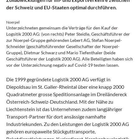
der Schweiz und EU-Staaten optimal durchführen.
Noerpel
Unterzeichneten gemeinsam die Verträge für den Kauf der
Logsitik 2000 AG: (von rechts) Peter Steidle, Geschäftsführer der
zur Noerpel-Gruppe gehörenden Lebert AG, Stefan Noerpel-
Schneider (geschäftsführender Gesellschafter der Noerpel-
Gruppe), Dietmar Schwarz und Mario Tiefenthaler (beide
Geschäftsführer der Logistik 2000 AG). Alle Beteiligten haben sich
vor der Unterzeichnung negativ auf Covid-19 testen lassen.
Die 1999 gegründete Logistik 2000 AG verfügt in
Diepoldsau im St. Galler-Rheintal über eine knapp 2000
Quadratmeter grosse Speditionsanlage im Dreiländereck
Österreich-Schweiz-Deutschland. Mit der Nähe zu
Liechtenstein ist das Unternehmen zudem langjähriger
Transport-Partner für dort ansässige namhafte
Industriekunden. Zu den Leistungen der Logistik 2000 AG
gehören europaweite Stückguttransporte,
Paketdienstleistungen, Kurierdienst, Krankenhauslogistik