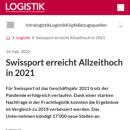
Logistik Online
Intralogistik
Logistik
Köpfe
Bezugsquellen
...
Logistik
Swissport erreicht Allzeithoch in 2021
14. Feb. 2022
Swissport erreicht Allzeithoch
in 2021
Für Swissport ist das Geschäftsjahr 2021 trotz der
Pandemie erfolgreich verlaufen. Dank einer starken
Nachfrage in der Frachtlogistik konnten die Ergebnisse
im Vergleich zu 2019 verbessert werden. Das
Unternehmen kündigt 17’000 neue Stellen an.
Swissport