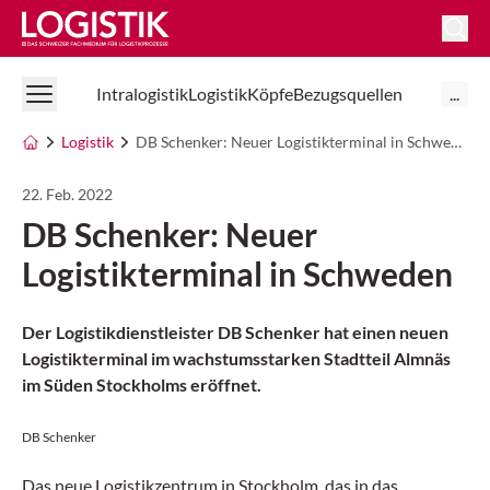
Logistik Online
Intralogistik
Logistik
Köpfe
Bezugsquellen
...
Logistik
DB Schenker: Neuer Logistikterminal in Schweden
22. Feb. 2022
DB Schenker: Neuer
Logistikterminal in Schweden
Der Logistikdienstleister DB Schenker hat einen neuen
Logistikterminal im wachstumsstarken Stadtteil Almnäs
im Süden Stockholms eröffnet.
DB Schenker
Das neue Logistikzentrum in Stockholm, das in das