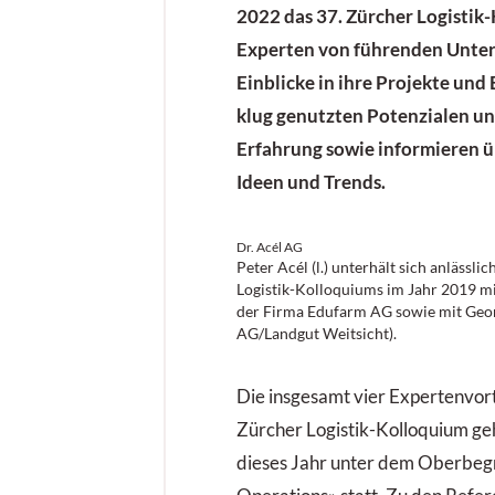
2022 das 37. Zürcher Logistik
Experten von führenden Unt
Einblicke in ihre Projekte und 
klug genutzten Potenzialen un
Erfahrung sowie informieren ü
Ideen und Trends.
Dr. Acél AG
Peter Acél (l.) unterhält sich anlässli
Logistik-Kolloquiums im Jahr 2019 mi
der Firma Edufarm AG sowie mit Geo
AG/Landgut Weitsicht).
Die insgesamt vier Expertenvort
Zürcher Logistik-Kolloquium ge
dieses Jahr unter dem Oberbeg