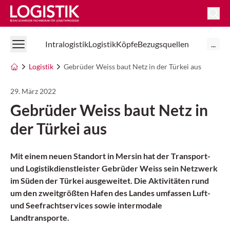
Logistik Online
Intralogistik
Logistik
Köpfe
Bezugsquellen
...
Logistik
Gebrüder Weiss baut Netz in der Türkei aus
29. März 2022
Gebrüder Weiss baut Netz in
der Türkei aus
Mit einem neuen Standort in Mersin hat der Transport-
und Logistikdienstleister Gebrüder Weiss sein Netzwerk
im Süden der Türkei ausgeweitet. Die Aktivitäten rund
um den zweitgrößten Hafen des Landes umfassen Luft-
und Seefrachtservices sowie intermodale
Landtransporte.