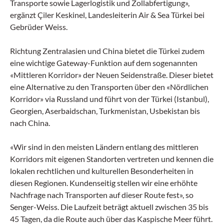
Transporte sowie Lagerlogistik und Zollabfertigung»,
ergänzt Çiler Keskinel, Landesleiterin Air & Sea Türkei bei
Gebrüder Weiss.
Richtung Zentralasien und China bietet die Türkei zudem
eine wichtige Gateway-Funktion auf dem sogenannten
«Mittleren Korridor» der Neuen Seidenstraße. Dieser bietet
eine Alternative zu den Transporten über den «Nördlichen
Korridor» via Russland und führt von der Türkei (Istanbul),
Georgien, Aserbaidschan, Turkmenistan, Usbekistan bis
nach China.
«Wir sind in den meisten Ländern entlang des mittleren
Korridors mit eigenen Standorten vertreten und kennen die
lokalen rechtlichen und kulturellen Besonderheiten in
diesen Regionen. Kundenseitig stellen wir eine erhöhte
Nachfrage nach Transporten auf dieser Route fest», so
Senger-Weiss. Die Laufzeit beträgt aktuell zwischen 35 bis
45 Tagen, da die Route auch über das Kaspische Meer führt.