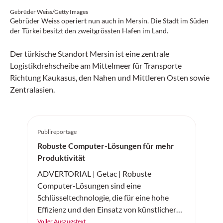
Gebrüder Weiss/Getty Images
Gebrüder Weiss operiert nun auch in Mersin. Die Stadt im Süden
der Türkei besitzt den zweitgrössten Hafen im Land.
Der türkische Standort Mersin ist eine zentrale
Logistikdrehscheibe am Mittelmeer für Transporte
Richtung Kaukasus, den Nahen und Mittleren Osten sowie
Zentralasien.
Publireportage
Robuste Computer-Lösungen für mehr
Produktivität
ADVERTORIAL | Getac | Robuste
Computer-Lösungen sind eine
Schlüsseltechnologie, die für eine hohe
Effizienz und den Einsatz von künstlicher
Intelligenz in der Logistik sorgen.
Voller Auszugstext