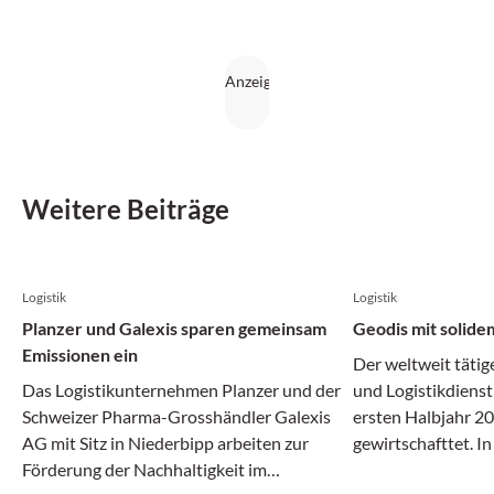
jedem Untergrund.
Weitere Beiträge
Logistik
Logistik
Planzer und Galexis sparen gemeinsam
Geodis mit solide
Emissionen ein
Der weltweit tätig
Das Logistikunternehmen Planzer und der
und Logistikdienst
Schweizer Pharma-Grosshändler Galexis
ersten Halbjahr 20
AG mit Sitz in Niederbipp arbeiten zur
gewirtschafttet. I
Förderung der Nachhaltigkeit im
Transport- und Log