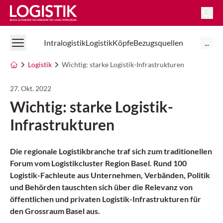
Logistik Online
Intralogistik
Logistik
Köpfe
Bezugsquellen
...
Logistik
Wichtig: starke Logistik-Infrastrukturen
27. Okt. 2022
Wichtig: starke Logistik-
Infrastrukturen
Die regionale Logistikbranche traf sich zum traditionellen
Forum vom Logistikcluster Region Basel. Rund 100
Logistik-Fachleute aus Unternehmen, Verbänden, Politik
und Behörden tauschten sich über die Relevanz von
öffentlichen und privaten Logistik-Infrastrukturen für
den Grossraum Basel aus.