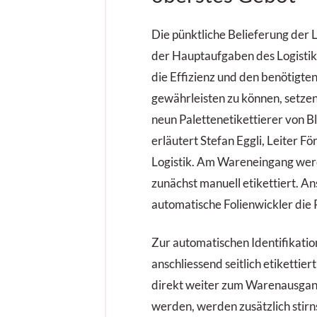
Die pünktliche Belieferung der 
der Hauptaufgaben des Logisti
die Effizienz und den benötigte
gewährleisten zu können, setze
neun Palettenetikettierer von B
erläutert Stefan Eggli, Leiter Fö
Logistik. Am Wareneingang we
zunächst manuell etikettiert. An
automatische Folienwickler die 
Zur automatischen Identifikatio
anschliessend seitlich etikettier
direkt weiter zum Warenausgang
werden, werden zusätzlich stirn