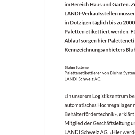
im Bereich Haus und Garten. Z
LANDI-Verkaufsstellen müssen
in Dotzigen täglich bis zu 200
Paletten etikettiert werden. F
Ablauf sorgen hier Paletteneti
Kennzeichnungsanbieters Blu
Bluhm Systeme
Palettenetikettierer von Bluhm System
LANDI Schweiz AG.
«In unserem Logistikzentrum bet
automatisches Hochregallager m
Behälterfördertechnik», erklär
Mitglied der Geschäftsleitung un
LANDI Schweiz AG. «Hier werd