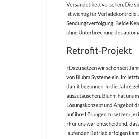
Versandetikett versehen. Die sti
ist wichtig für Verladekontrolle
Sendungsverfolgung. Beide Ken
ohne Unterbrechung des automa
Retrofit-Projekt
«Dazu setzen wir schon seit Jah
von Bluhm Systeme ein. Im letzt
damit begonnen, in die Jahre 
auszutauschen. Bluhm hat uns m
Lösungskonzept und Angebot da
auf ihre Lösungen zu setzen», eri
«Für uns war entscheidend, das
laufenden Betrieb erfolgen kann