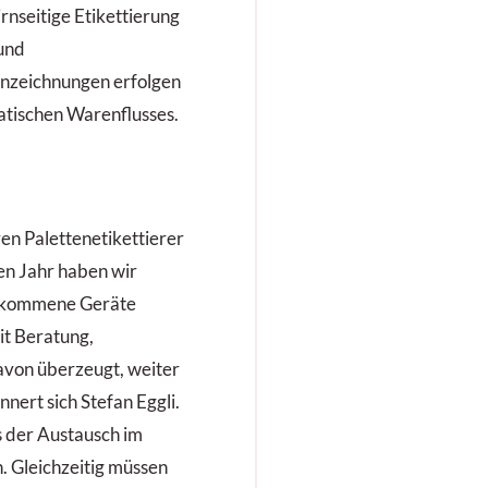
rnseitige Etikettierung
 und
nzeichnungen erfolgen
tischen Warenflusses.
ren Palettenetikettierer
en Jahr haben wir
gekommene Geräte
it Beratung,
von überzeugt, weiter
nnert sich Stefan Eggli.
s der Austausch im
. Gleichzeitig müssen