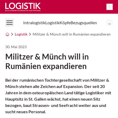
Logistik Online
Intralogistik
Logistik
Köpfe
Bezugsquellen
...
Logistik
Militzer & Münch will in Rumänien expandieren
30. Mai 2023
Militzer & Münch will in
Rumänien expandieren
Bei der rumänischen Tochtergesellschaft von Militzer &
Münch stehen alle Zeichen auf Expansion. Der seit 20
Jahren in dem osteuropäischen Land tätige Logistiker mit
Hauptsitz in St. Gallen wächst, hat einen neuen Sitz
bezogen, baut Strassen- und Seefracht weiter aus und
sucht neues Personal.