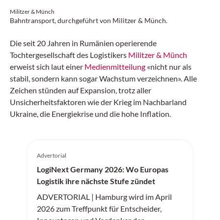
Militzer & Münch
Bahntransport, durchgeführt von Militzer & Münch.
Die seit 20 Jahren in Rumänien operierende
Tochtergesellschaft des Logistikers
Militzer & Münch
erweist sich laut einer
Medienmitteilung
«nicht nur als
stabil, sondern kann sogar Wachstum verzeichnen». Alle
Zeichen stünden auf Expansion, trotz aller
Unsicherheitsfaktoren wie der Krieg im Nachbarland
Ukraine, die Energiekrise und die hohe Inflation.
Advertorial
LogiNext Germany 2026: Wo Europas
Logistik ihre nächste Stufe zündet
ADVERTORIAL | Hamburg wird im April
2026 zum Treffpunkt für Entscheider,