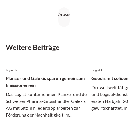
Weitere Beiträge
Logistik
Logistik
Planzer und Galexis sparen gemeinsam
Geodis mit solide
Emissionen ein
Der weltweit tätig
Das Logistikunternehmen Planzer und der
und Logistikdienst
Schweizer Pharma-Grosshändler Galexis
ersten Halbjahr 20
AG mit Sitz in Niederbipp arbeiten zur
gewirtschafttet. I
Förderung der Nachhaltigkeit im
Transport- und Log
Transportwesen zusammen.
gleichermassen dy