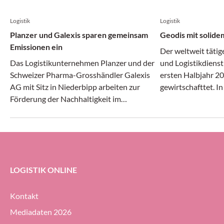
Logistik
Logistik
Planzer und Galexis sparen gemeinsam
Geodis mit solide
Emissionen ein
Der weltweit tätig
Das Logistikunternehmen Planzer und der
und Logistikdienst
Schweizer Pharma-Grosshändler Galexis
ersten Halbjahr 20
AG mit Sitz in Niederbipp arbeiten zur
gewirtschafttet. I
Förderung der Nachhaltigkeit im
Transport- und Log
Transportwesen zusammen.
gleichermassen dy
erheblichem Druck 
Geodis-Gruppe ihre
Prozent halten (g
ersten Halbjahr 20
LOGISTIK ONLINE
Kontakt
Mediadaten 2026