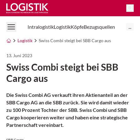
Logistik Online
Intralogistik
Logistik
Köpfe
Bezugsquellen
...
Logistik
Swiss Combi steigt bei SBB Cargo aus
13. Juni 2023
Swiss Combi steigt bei SBB
Cargo aus
Die Swiss Combi AG verkauft ihren Aktienanteil an der
SBB Cargo AG an die SBB zurück. Sie wird damit wieder
zu 100 Prozent Tochter der SBB. Swiss Combi und SBB
Cargo kooperieren weiter und haben eine strategische
Partnerschaft vereinbart.
SBB Cargo