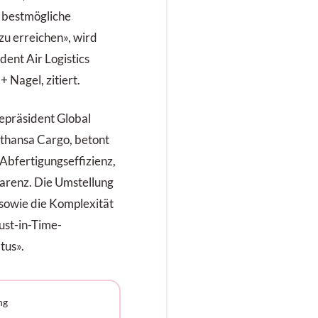
 bestmögliche
zu erreichen», wird
ent Air Logistics
Nagel, zitiert.
epräsident Global
thansa Cargo, betont
Abfertigungseffizienz,
arenz. Die Umstellung
sowie die Komplexität
ust-in-Time-
tus».
ng