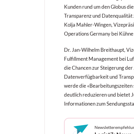
Kunden rund um den Globus die
Transparenz und Datenqualität 
Kolja Mahler-Wingen, Vizepräsid
Operations Germany bei Kühne + 
Dr. Jan-Wilhelm Breithaupt, Viz
Fulfillment Management bei Luf
die Chancen zur Steigerung der 
Datenverfügbarkeit und Transp
werde die «Bearbeitungszeiten 
deutlich reduzieren und bietet J
Informationen zum Sendungssta
Newsletterempfehlu