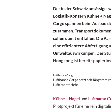
Der in der Schweiz ansässige, 
Logistik-Konzern Kühne + Nag
Cargo spannen beim Ausbau der
zusammen. Transportdokument
sollen damit entfallen. Die Pa
eine effizientere Abfertigung 
Umweltauswirkungen. Der Stü
Hongkong ist bereits papierlo
Lufthansa Cargo
Lufthansa Cargo setzt seit längerem r
Luftfrachtbriefe.
Kühne + Nagel
und
Lufthansa C
Pilotprojekt für eine rein digita