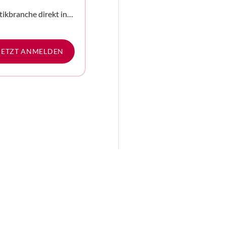
tikbranche direkt in
e
JETZT ANMELDEN