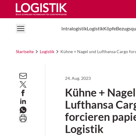
Logistik Online
Intralogistik
Logistik
Köpfe
Bezugsqu
Startseite
Logistik
Kühne + Nagel und Lufthansa Cargo forc
24. Aug. 2023
Kühne + Nagel
Lufthansa Car
forcieren papi
Logistik