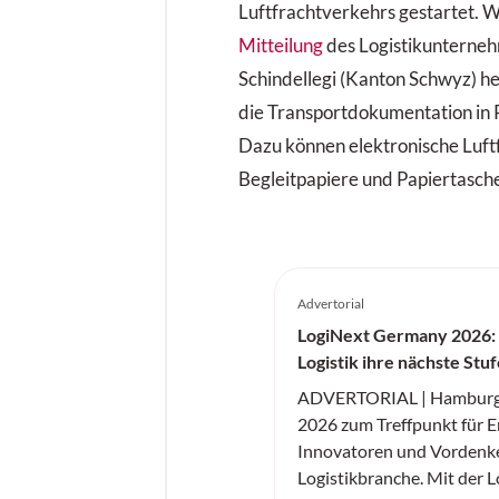
Luftfrachtverkehrs gestartet. W
Mitteilung
des Logistikunternehm
Schindellegi (Kanton Schwyz) he
die Transportdokumentation in 
Dazu können elektronische Luft
Begleitpapiere und Papiertasch
Advertorial
LogiNext Germany 2026:
Logistik ihre nächste Stu
ADVERTORIAL | Hamburg w
2026 zum Treffpunkt für E
Innovatoren und Vordenke
Logistikbranche. Mit der 