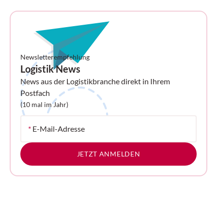
Vollgummireifen – gemacht für
Höchstleistung auf jedem Untergrund.
Newsletterempfehlung
Logistik News
News aus der Logistikbranche direkt in Ihrem
Postfach
(10 mal im Jahr)
*
E-Mail-Adresse
JETZT ANMELDEN