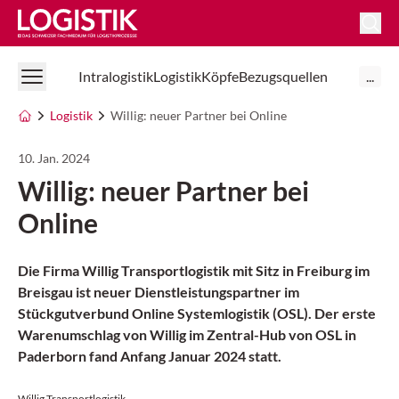
Logistik Online
Intralogistik
Logistik
Köpfe
Bezugsquellen
...
Logistik
Willig: neuer Partner bei Online
10. Jan. 2024
Willig: neuer Partner bei
Online
Die Firma Willig Transportlogistik mit Sitz in Freiburg im
Breisgau ist neuer Dienstleistungspartner im
Stückgutverbund Online Systemlogistik (OSL). Der erste
Warenumschlag von Willig im Zentral-Hub von OSL in
Paderborn fand Anfang Januar 2024 statt.
Willig Transportlogistik