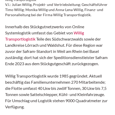
V.l.: Julian Willig, Projekt- und Vertriebsleitung; Geschäftsführer
Timo Willig; Monika Willig und Anna-Lena Willig, Finanz- und
Personalleitung bei der Firma Willig Transportlogistik.
Innerhalb des Stückgutnetzwerks von Online
Systemlogistik umfasst das Gebiet von
Willig
Transportlogistik
Teile des Südschwarzwalds sowie der
Landkreise Lörrach und Waldshut. Für diese Region war
zuvor der Safram-Standort in Weil am Rhein bei Basel
zuständig; dort hat sich der Speditionsdienstleister Safram
Ende 2023 aus dem Stückgutgeschäft zurückgezogen.
Willig Transportlogistik wurde 1985 gegründet. Aktuell
beschäftig das Familienunternehmen 270 Mitarbeitende;
die Flotte umfasst 40 Lkw bis zwölf Tonnen, 30 Lkw bis 7,5
Tonnen sowie Sattelschlepper, Kühl- und Kleinfahrzeuge.
Für Umschlag und Logistik stehen 9000 Quadratmeter zur
Verfügung.