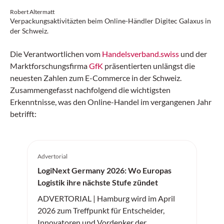
Robert Altermatt
Verpackungsaktivitäzten beim Online-Händler Digitec Galaxus in
der Schweiz.
Die Verantwortlichen vom
Handelsverband.swiss
und der
Marktforschungsfirma
GfK
präsentierten unlängst die
neuesten Zahlen zum E-Commerce in der Schweiz.
Zusammengefasst nachfolgend die wichtigsten
Erkenntnisse, was den Online-Handel im vergangenen Jahr
betrifft:
Advertorial
LogiNext Germany 2026: Wo Europas
Logistik ihre nächste Stufe zündet
ADVERTORIAL | Hamburg wird im April
2026 zum Treffpunkt für Entscheider,
Innovatoren und Vordenker der