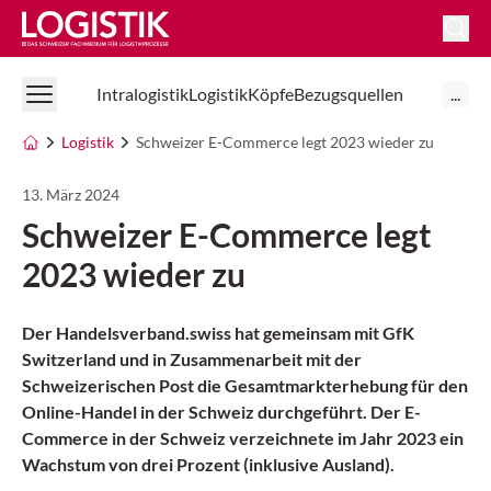
Logistik Online
Intralogistik
Logistik
Köpfe
Bezugsquellen
...
Logistik
Schweizer E-Commerce legt 2023 wieder zu
13. März 2024
Schweizer E-Commerce legt
2023 wieder zu
Der Handelsverband.swiss hat gemeinsam mit GfK
Switzerland und in Zusammenarbeit mit der
Schweizerischen Post die Gesamtmarkterhebung für den
Online-Handel in der Schweiz durchgeführt. Der E-
Commerce in der Schweiz verzeichnete im Jahr 2023 ein
Wachstum von drei Prozent (inklusive Ausland).