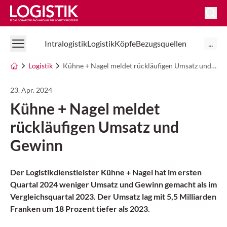
Logistik Online
Intralogistik
Logistik
Köpfe
Bezugsquellen
...
Logistik
Kühne + Nagel meldet rückläufigen Umsatz und Gewinn
23. Apr. 2024
Kühne + Nagel meldet
rückläufigen Umsatz und
Gewinn
Der Logistikdienstleister Kühne + Nagel hat im ersten
Quartal 2024 weniger Umsatz und Gewinn gemacht als im
Vergleichsquartal 2023. Der Umsatz lag mit 5,5 Milliarden
Franken um 18 Prozent tiefer als 2023.