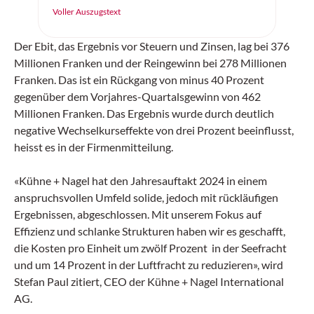
Intelligenz in der Logistik sorgen.
Voller Auszugstext
Der Ebit, das Ergebnis vor Steuern und Zinsen, lag bei 376
Millionen Franken und der Reingewinn bei 278 Millionen
Franken. Das ist ein Rückgang von minus 40 Prozent
gegenüber dem Vorjahres-Quartalsgewinn von 462
Millionen Franken. Das Ergebnis wurde durch deutlich
negative Wechselkurseffekte von drei Prozent beeinflusst,
heisst es in der Firmenmitteilung.
«Kühne + Nagel hat den Jahresauftakt 2024 in einem
anspruchsvollen Umfeld solide, jedoch mit rückläufigen
Ergebnissen, abgeschlossen. Mit unserem Fokus auf
Effizienz und schlanke Strukturen haben wir es geschafft,
die Kosten pro Einheit um zwölf Prozent in der Seefracht
und um 14 Prozent in der Luftfracht zu reduzieren», wird
Stefan Paul zitiert, CEO der Kühne + Nagel International
AG.