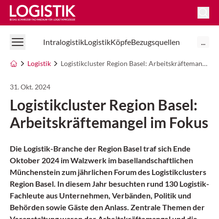
Logistik Online
Intralogistik
Logistik
Köpfe
Bezugsquellen
...
Logistik
Logistikcluster Region Basel: Arbeitskräftemangel im Fokus
31. Okt. 2024
Logistikcluster Region Basel:
Arbeitskräftemangel im Fokus
Die Logistik-Branche der Region Basel traf sich Ende
Oktober 2024 im Walzwerk im basellandschaftlichen
Münchenstein zum jährlichen Forum des Logistikclusters
Region Basel. In diesem Jahr besuchten rund 130 Logistik-
Fachleute aus Unternehmen, Verbänden, Politik und
Behörden sowie Gäste den Anlass. Zentrale Themen der
Veranstaltung waren der Arbeitskräftemangel und die