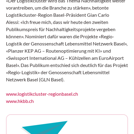
«Der Logistikcluster wird das Thema Nachhaltigkeit weiter
vorantreiben, um die Branche zu stärken», betonte
Logistikcluster-Region Basel-Präsident Gian Carlo
Alessi: «Ich freue mich, dass wir heute den zweiten
Publikumspreis für Nachhaltigkeitsprojekte vergeben
können». Nominiert dafür waren die Projekte «Regio-
Logistik der Genossenschaft Lebensmittel Netzwerk Basel»,
«Planzer KEP AG – Routenoptimierung mit KI» und
«Swissport International AG – Kühlzellen am EuroAirport
Basel». Das Publikum entschied sich deutlich für das Projekt
«Regio-Logistik» der Genossenschaft Lebensmittel
Netzwerk Basel (GLN Basel).
www.logistikcluster-regionbasel.ch
www.hkbb.ch