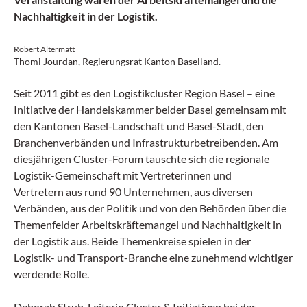
Nachhaltigkeit in der Logistik.
Robert Altermatt
Thomi Jourdan, Regierungsrat Kanton Baselland.
Seit 2011 gibt es den Logistikcluster Region Basel – eine
Initiative der Handelskammer beider Basel gemeinsam mit
den Kantonen Basel-Landschaft und Basel-Stadt, den
Branchenverbänden und Infrastrukturbetreibenden. Am
diesjährigen Cluster-Forum tauschte sich die regionale
Logistik-Gemeinschaft mit Vertreterinnen und
Vertretern aus rund 90 Unternehmen, aus diversen
Verbänden, aus der Politik und von den Behörden über die
Themenfelder Arbeitskräftemangel und Nachhaltigkeit in
der Logistik aus. Beide Themenkreise spielen in der
Logistik- und Transport-Branche eine zunehmend wichtiger
werdende Rolle.
Deborah Strub, Leiterin Cluster & Initiativen bei der