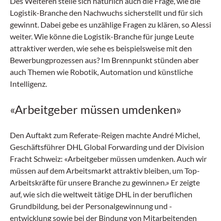
Des Weiteren stelle sich natürlich auch die Frage, wie die
Logistik-Branche den Nachwuchs sicherstellt und für sich
gewinnt. Dabei gebe es unzählige Fragen zu klären, so Alessi
weiter. Wie könne die Logistik-Branche für junge Leute
attraktiver werden, wie sehe es beispielsweise mit den
Bewerbungprozessen aus? Im Brennpunkt stünden aber
auch Themen wie Robotik, Automation und künstliche
Intelligenz.
«Arbeitgeber müssen umdenken»
Den Auftakt zum Referate-Reigen machte André Michel,
Geschäftsführer DHL Global Forwarding und der Division
Fracht Schweiz: «Arbeitgeber müssen umdenken. Auch wir
müssen auf dem Arbeitsmarkt attraktiv bleiben, um Top-
Arbeitskräfte für unsere Branche zu gewinnen.» Er zeigte
auf, wie sich die weltweit tätige DHL in der beruflichen
Grundbildung, bei der Personalgewinnung und -
entwicklung sowie bei der Bindung von Mitarbeitenden