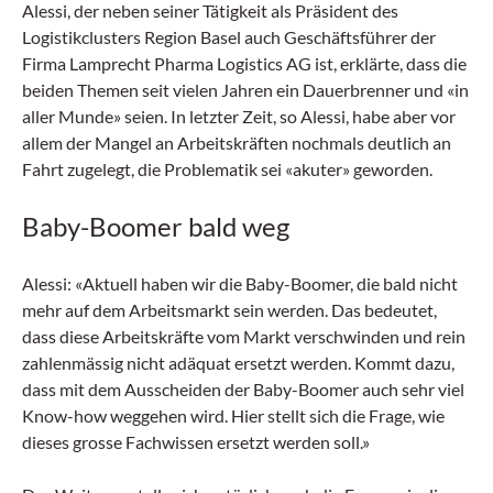
Vollgummireifen – gemacht für
Alessi, der neben seiner Tätigkeit als Präsident des
Höchstleistung auf jedem Untergrund.
Logistikclusters Region Basel auch Geschäftsführer der
Firma Lamprecht Pharma Logistics AG ist, erklärte, dass die
beiden Themen seit vielen Jahren ein Dauerbrenner und «in
aller Munde» seien. In letzter Zeit, so Alessi, habe aber vor
allem der Mangel an Arbeitskräften nochmals deutlich an
Fahrt zugelegt, die Problematik sei «akuter» geworden.
Baby-Boomer bald weg
Alessi: «Aktuell haben wir die Baby-Boomer, die bald nicht
mehr auf dem Arbeitsmarkt sein werden. Das bedeutet,
dass diese Arbeitskräfte vom Markt verschwinden und rein
zahlenmässig nicht adäquat ersetzt werden. Kommt dazu,
dass mit dem Ausscheiden der Baby-Boomer auch sehr viel
Know-how weggehen wird. Hier stellt sich die Frage, wie
dieses grosse Fachwissen ersetzt werden soll.»