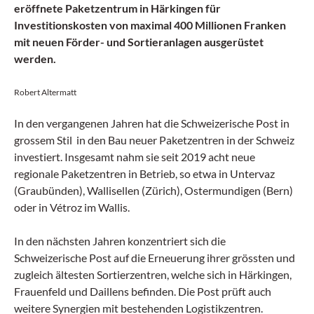
eröffnete Paketzentrum in Härkingen für
Investitionskosten von maximal 400 Millionen Franken
mit neuen Förder- und Sortieranlagen ausgerüstet
werden.
Robert Altermatt
In den vergangenen Jahren hat die Schweizerische Post in
grossem Stil
in den Bau neuer Paketzentren in der Schweiz
investiert. Insgesamt nahm sie seit 2019 acht neue
regionale Paketzentren in Betrieb, so etwa in Untervaz
(Graubünden), Wallisellen (Zürich), Ostermundigen (Bern)
oder in Vétroz im Wallis.
In den nächsten Jahren konzentriert sich die
Schweizerische Post auf die Erneuerung ihrer grössten und
zugleich ältesten Sortierzentren, welche sich in Härkingen,
Frauenfeld und Daillens befinden. Die Post prüft auch
weitere Synergien mit bestehenden Logistikzentren.