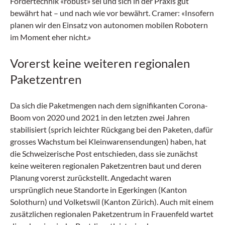
Fördertechnik «robust» sei und sich in der Praxis gut
bewährt hat – und nach wie vor bewährt. Cramer: «Insofern
planen wir den Einsatz von autonomen mobilen Robotern
im Moment eher nicht.»
Vorerst keine weiteren regionalen
Paketzentren
Da sich die Paketmengen nach dem signifikanten Corona-
Boom von 2020 und 2021 in den letzten zwei Jahren
stabilisiert (sprich leichter Rückgang bei den Paketen, dafür
grosses Wachstum bei Kleinwarensendungen) haben, hat
die Schweizerische Post entschieden, dass sie zunächst
keine weiteren regionalen Paketzentren baut und deren
Planung vorerst zurückstellt. Angedacht waren
ursprünglich neue Standorte in Egerkingen (Kanton
Solothurn) und Volketswil (Kanton Zürich). Auch mit einem
zusätzlichen regionalen Paketzentrum in Frauenfeld wartet