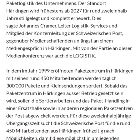
Paketlogistik des Unternehmens. Der Standort
Härkingen wird frühestens ab 2027 für rund zweieinhalb
Jahre stillgelegt und komplett erneuert. Dies
sagte Johannes Cramer, Leiter Logistik-Services und
Mitglied der Konzernleitung der Schweizerischen Post,
gegenüber Medienschaffenden unlängst an einem
Mediengespräch in Härkingen. Mit von der Partie an dieser
Medienkonferenz war auch die LOGISTIK.
In dem im Jahr 1999 eröffneten Paketzentrum in Härkingen
mit seinen rund 450 Mitarbeitenden werden täglich
300’000 Pakete und Kleinsendungen sortiert. Sobald das
Paketzentrum in Härkingen ausser Betrieb gesetzt sein
wird, sollen die Sortierarbeiten und das Paket-Handling in
einer Ersatzhalle sowie in anderen regionalen Paketzentren
der Post abgewickelt werden. Für diese zweieinhalbjährige
Übergangsszeit sucht die Schweizerische Post für die rund
450 Mitarbeitenden aus Härkingen frühzeitig nach
Möglichkeiten, damit diese möglichst in umliegenden