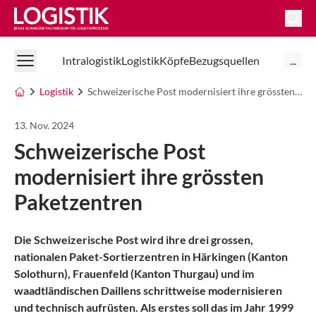
Logistik Online
Intralogistik
Logistik
Köpfe
Bezugsquellen
...
Logistik
Schweizerische Post modernisiert ihre grössten Paketzentren
13. Nov. 2024
Schweizerische Post
modernisiert ihre grössten
Paketzentren
Die Schweizerische Post wird ihre drei grossen,
nationalen Paket-Sortierzentren in Härkingen (Kanton
Solothurn), Frauenfeld (Kanton Thurgau) und im
waadtländischen Daillens schrittweise modernisieren
und technisch aufrüsten. Als erstes soll das im Jahr 1999