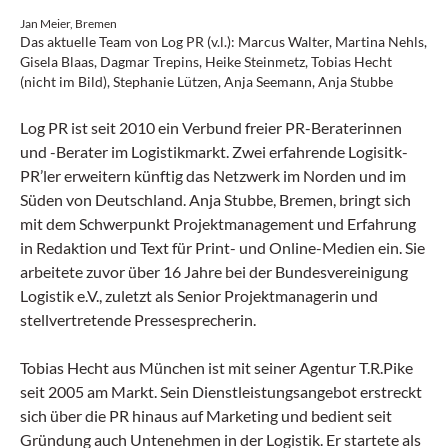
Jan Meier, Bremen
Das aktuelle Team von Log PR (v.l.): Marcus Walter, Martina Nehls,
Gisela Blaas, Dagmar Trepins, Heike Steinmetz, Tobias Hecht
(nicht im Bild), Stephanie Lützen, Anja Seemann, Anja Stubbe
Log PR ist seit 2010 ein Verbund freier PR-Beraterinnen
und -Berater im Logistikmarkt. Zwei erfahrende Logisitk-
PR’ler erweitern künftig das Netzwerk im Norden und im
Süden von Deutschland. Anja Stubbe, Bremen, bringt sich
mit dem Schwerpunkt Projektmanagement und Erfahrung
in Redaktion und Text für Print- und Online-Medien ein. Sie
arbeitete zuvor über 16 Jahre bei der Bundesvereinigung
Logistik e.V., zuletzt als Senior Projektmanagerin und
stellvertretende Pressesprecherin.
Tobias Hecht aus München ist mit seiner Agentur T.R.Pike
seit 2005 am Markt. Sein Dienstleistungsangebot erstreckt
sich über die PR hinaus auf Marketing und bedient seit
Gründung auch Untenehmen in der Logistik. Er startete als