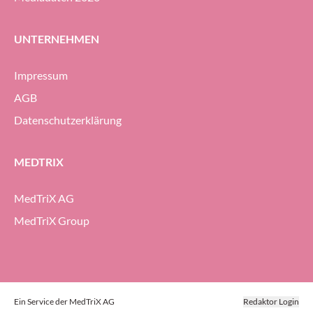
UNTERNEHMEN
Impressum
AGB
Datenschutzerklärung
MEDTRIX
MedTriX AG
MedTriX Group
Ein Service der MedTriX AG
Redaktor Login