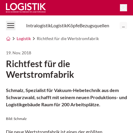
Logistik Online
Intralogistik
Logistik
Köpfe
Bezugsquellen
...
Logistik
Richtfest für die Wertstromfabrik
19. Nov. 2018
Richtfest für die
Wertstromfabrik
Schmalz, Spezialist für Vakuum-Hebetechnik aus dem
Schwarzwald, schafft mit seinem neuen Produktions- und
Logistikgebäude Raum für 200 Arbeitsplätze.
Bild: Schmalz
Die neue Wertstromfabrik ist eines der größten