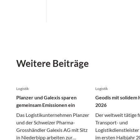
Weitere Beiträge
Logistik
Logistik
Planzer und Galexis sparen
Geodis mit solidem 
gemeinsam Emissionen ein
2026
Das Logistikunternehmen Planzer
Der weltweit tätige 
und der Schweizer Pharma-
Transport- und
Grosshändler Galexis AG mit Sitz
Logistikdienstleiste
in Niederbipp arbeiten zur
im ersten Halbjahr 2