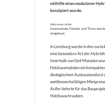
mithilfe eines modularen Hyb
konzipiert wurde.
Debrunner Acifer
Innenwände, Fenster und Türen werde
eingebaut.
In Lenzburg wurde in den zurü
eine besondere Art der Hybridt
Innerhalb von fünf Monaten wur
Holzbaumodulen ein kompakter
ökologischem Ausbaustandard 
wettbewerbsfähigen Mietpreisen
Acifer lieferte für das Bauproj
Holzbauschrauben.