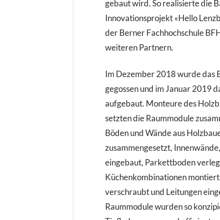
gebaut wird. So realisierte die
Innovationsprojekt «Hello Len
der Berner Fachhochschule BFH
weiteren Partnern.
Im Dezember 2018 wurde das 
gegossen und im Januar 2019 da
aufgebaut. Monteure des Holzba
setzten die Raummodule zusa
Böden und Wände aus Holzbau
zusammengesetzt, Innenwände, 
eingebaut, Parkettboden verleg
Küchenkombinationen montiert, 
verschraubt und Leitungen eing
Raummodule wurden so konzipier