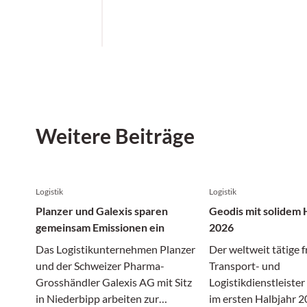
Weitere Beiträge
Logistik
Logistik
Planzer und Galexis sparen
Geodis mit solidem 
gemeinsam Emissionen ein
2026
Das Logistikunternehmen Planzer
Der weltweit tätige 
und der Schweizer Pharma-
Transport- und
Grosshändler Galexis AG mit Sitz
Logistikdienstleiste
in Niederbipp arbeiten zur
im ersten Halbjahr 2