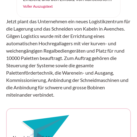
Intelligenz in der Logistik sorgen.
Voller Auszugstext
Jetzt plant das Unternehmen ein neues Logistikzentrum für
die Lagerung und das Schneiden von Kabeln in Avenches.
Gilgen Logistics wurde mit der Errichtung eines
automatischen Hochregallagers mit vier kurven- und
weichengängigen Regalbediengeräten und Platz für rund
10000 Paletten beauftragt. Zum Auftrag gehören die
Steuerung der Systeme sowie die gesamte
Palettenfördertechnik, die Warenein- und Ausgang,
Kommissionierung, Anbindung der Schneidmaschinen und
die Anbindung für schwere und grosse Bobinen
miteinander verbindet.