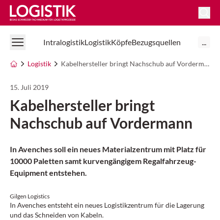
Logistik Online
Intralogistik
Logistik
Köpfe
Bezugsquellen
...
Logistik
Kabelhersteller bringt Nachschub auf Vordermann
15. Juli 2019
Kabelhersteller bringt
Nachschub auf Vordermann
In Avenches soll ein neues Materialzentrum mit Platz für
10000 Paletten samt kurvengängigem Regalfahrzeug-
Equipment entstehen.
Gilgen Logistics
In Avenches entsteht ein neues Logistikzentrum für die Lagerung
und das Schneiden von Kabeln.