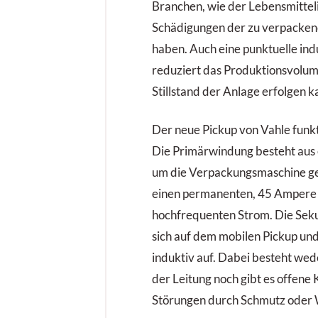
Branchen, wie der Lebensmitteli
Schädigungen der zu verpacken
haben. Auch eine punktuelle in
reduziert das Produktionsvolume
Stillstand der Anlage erfolgen k
Der neue Pickup von Vahle funkti
Die Primärwindung besteht aus e
um die Verpackungsmaschine gewi
einen permanenten, 45 Ampere
hochfrequenten Strom. Die Sek
sich auf dem mobilen Pickup un
induktiv auf. Dabei besteht wed
der Leitung noch gibt es offene 
Störungen durch Schmutz oder 