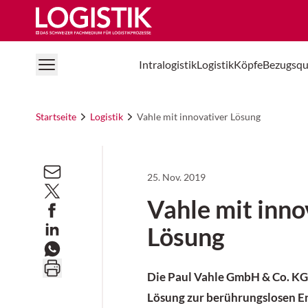
Logistik Online
Intralogistik
Logistik
Köpfe
Bezugsqu
Startseite
Logistik
Vahle mit innovativer Lösung
25. Nov. 2019
Vahle mit inno
Lösung
Die Paul Vahle GmbH & Co. KG 
Lösung zur berührungslosen E